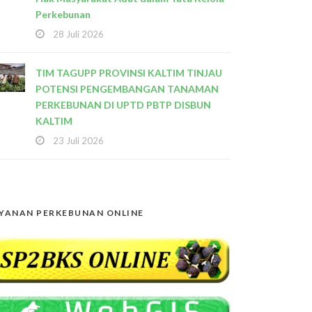
Perkebunan
28 Juli 2026
TIM TAGUPP PROVINSI KALTIM TINJAU
POTENSI PENGEMBANGAN TANAMAN
PERKEBUNAN DI UPTD PBTP DISBUN
KALTIM
23 Juli 2026
YANAN PERKEBUNAN ONLINE