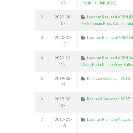
07
(Posisi 31 Juli 2020)
2
2020-08-
Laporan Realisasi APBN (D
07
Perkebunan Prov. Kaltim Tahu
3
2020-01-
Laporan Realisasi APBD D
13
4
2020-01-
Laporan Realisasi APBN Sa
13
Dinas Perkebunan Prov. Kalt
5
2019-06-
Realisasi Keuangan 2018
27
6
2019-06-
Realisasi Keuangan 2017
27
7
2017-01-
Laporan Realisasi Anggar
10