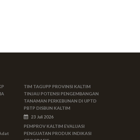
KP
TIM TAGUPP PROVINSI KALTIM
MA
TINJAU POTENSI PENGEMBANGAN
TANAMAN PERKEBUNAN DI UPTD
PBTP DISBUN KALTIM
23 Juli 2026
PEMPROV KALTIM EVALUASI
Adat
PENGUATAN PRODUK INDIKASI