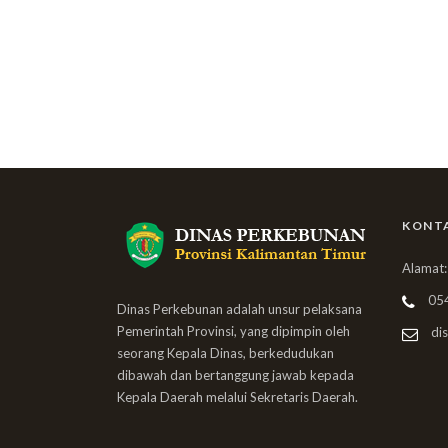
KONT
Alamat:
05
Dinas Perkebunan adalah unsur pelaksana
Pemerintah Provinsi, yang dipimpin oleh
dis
seorang Kepala Dinas, berkedudukan
dibawah dan bertanggung jawab kepada
Kepala Daerah melalui Sekretaris Daerah.