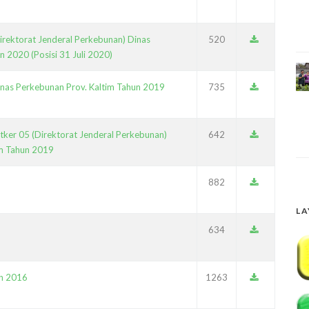
irektorat Jenderal Perkebunan) Dinas
520
n 2020 (Posisi 31 Juli 2020)
inas Perkebunan Prov. Kaltim Tahun 2019
735
tker 05 (Direktorat Jenderal Perkebunan)
642
im Tahun 2019
882
LA
634
an 2016
1263