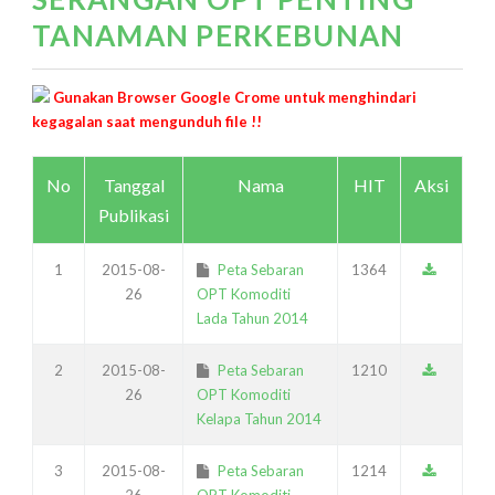
TANAMAN PERKEBUNAN
Gunakan Browser Google Crome untuk menghindari
kegagalan saat mengunduh file !!
No
Tanggal
Nama
HIT
Aksi
Publikasi
1
2015-08-
Peta Sebaran
1364
26
OPT Komoditi
Lada Tahun 2014
2
2015-08-
Peta Sebaran
1210
26
OPT Komoditi
Kelapa Tahun 2014
3
2015-08-
Peta Sebaran
1214