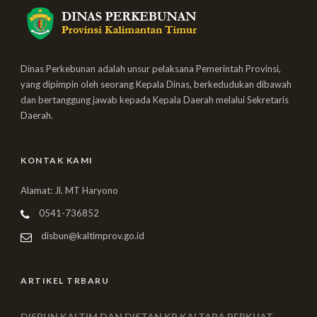
Dinas Perkebunan adalah unsur pelaksana Pemerintah Provinsi,
yang dipimpin oleh seorang Kepala Dinas, berkedudukan dibawah
dan bertanggung jawab kepada Kepala Daerah melalui Sekretaris
Daerah.
KONTAK KAMI
Alamat: Jl. MT Haryono
0541-736852
disbun@kaltimprov.go.id
ARTIKEL TRBARU
DISBUN KALTIM DAN DISTAN KP KALTARA PERKUAT