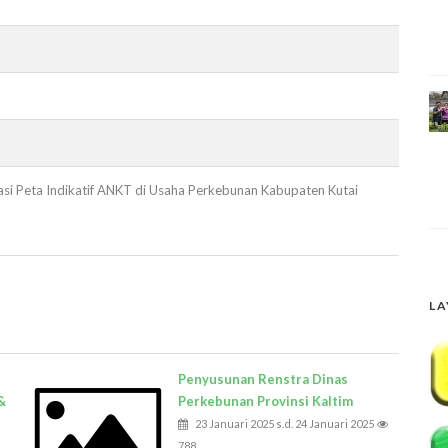
asi Peta Indikatif ANKT di Usaha Perkebunan Kabupaten Kutai
LA
Penyusunan Renstra Dinas
&
Perkebunan Provinsi Kaltim
23 Januari 2025 s.d. 24 Januari 2025
788