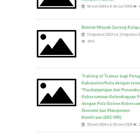
06 Juni 2018 s.d. 06 Juni 2018
Bimtek Minyak Goreng Kelap
15 Agustus 2023 s.d. 15 Agustus 
2915
Training of Trainer bagi Petu
Kabupaten/Kota dengan tem
”Pendampingan dan Penumbu
Kebersamaan Kelembagaan P
dengan Pola Sistem Kebersa
Ekonomi dan Manajemen
Kemitraan (SKE-MK)
03 Juni 2024 s.d. 03 Juni 2024