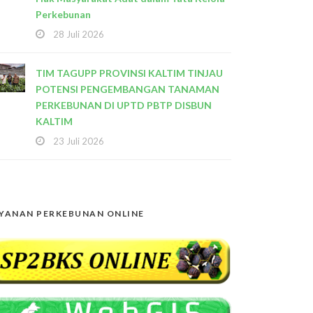
Perkebunan
28 Juli 2026
TIM TAGUPP PROVINSI KALTIM TINJAU
POTENSI PENGEMBANGAN TANAMAN
PERKEBUNAN DI UPTD PBTP DISBUN
KALTIM
23 Juli 2026
YANAN PERKEBUNAN ONLINE