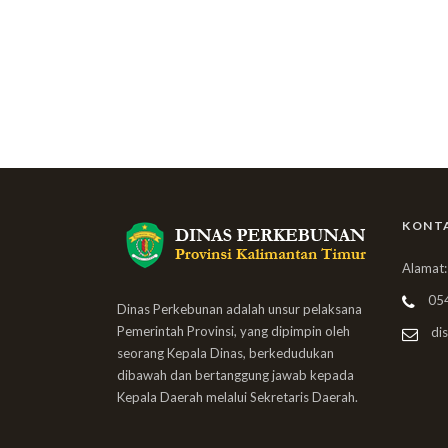
KONT
Alamat:
05
Dinas Perkebunan adalah unsur pelaksana
Pemerintah Provinsi, yang dipimpin oleh
dis
seorang Kepala Dinas, berkedudukan
dibawah dan bertanggung jawab kepada
Kepala Daerah melalui Sekretaris Daerah.