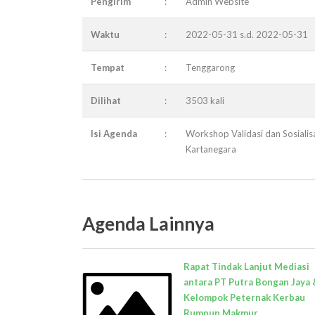
Pengirim
:
Admin Website
Waktu
:
2022-05-31 s.d. 2022-05-31
Tempat
:
Tenggarong
Dilihat
:
3503 kali
Isi Agenda
:
Workshop Validasi dan Sosialis
Kartanegara
Agenda Lainnya
Rapat Tindak Lanjut Mediasi
antara PT Putra Bongan Jaya 
Kelompok Peternak Kerbau
Rumpun Makmur