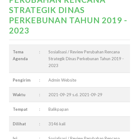
STRATEGIK DINAS
PERKEBUNAN TAHUN 2019 -
2023
Tema
:
Sosialisasi / Review Perubahan Rencana
Agenda
Strategik Dinas Perkebunan Tahun 2019 -
2023
Pengirim
:
Admin Website
Waktu
:
2021-09-29 s.d. 2021-09-29
Tempat
:
Balikpapan
Dilihat
:
3146 kali
Isi
:
Sosialisasi / Review Perubahan Rencana