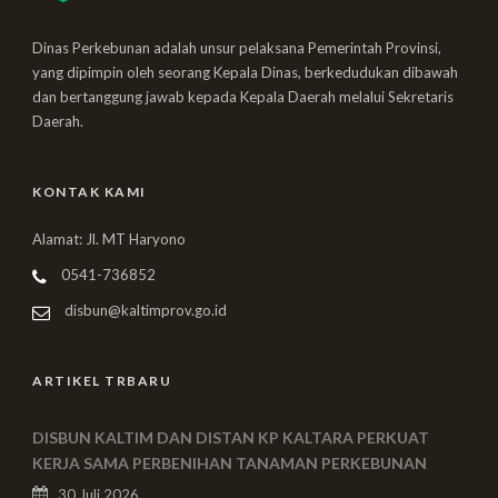
Dinas Perkebunan adalah unsur pelaksana Pemerintah Provinsi,
yang dipimpin oleh seorang Kepala Dinas, berkedudukan dibawah
dan bertanggung jawab kepada Kepala Daerah melalui Sekretaris
Daerah.
KONTAK KAMI
Alamat: Jl. MT Haryono
0541-736852
disbun@kaltimprov.go.id
ARTIKEL TRBARU
DISBUN KALTIM DAN DISTAN KP KALTARA PERKUAT
KERJA SAMA PERBENIHAN TANAMAN PERKEBUNAN
30 Juli 2026