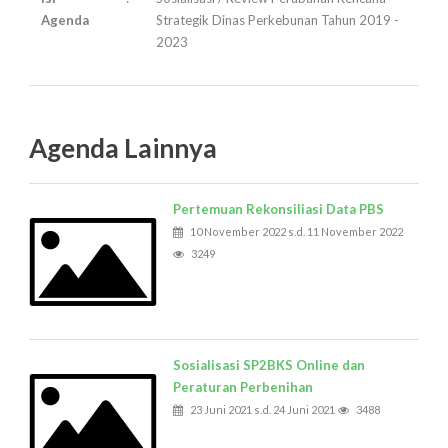
Agenda
Strategik Dinas Perkebunan Tahun 2019 -
2023
Agenda Lainnya
Pertemuan Rekonsiliasi Data PBS
10 November 2022 s.d. 11 November 2022
3249
Sosialisasi SP2BKS Online dan
Peraturan Perbenihan
23 Juni 2021 s.d. 24 Juni 2021
3488