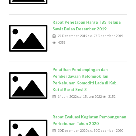
Rapat Penetapan Harga TBS Kelapa
Sawit Bulan Desember 2019
27 Desember 2019 s.d. 27 Desember 2019
4353
Pelatihan Pendampingan dan
Pemberdayaan Kelompok Tani
Perkebunan Komoditi Lada di Kab.
Kutai Barat Sesi 3
14 Juni 2022 s.d. 15 Juni 2022
3152
Rapat Evaluasi Kegiatan Pembangunan
Perkebunan Tahun 2020
30 Desember 2020 s.d. 30 Desember 2020