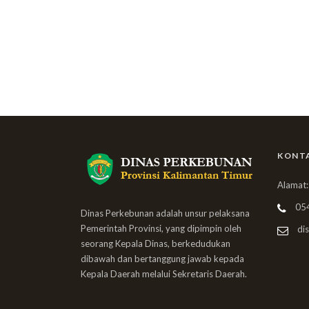
KONT
Alamat:
05
Dinas Perkebunan adalah unsur pelaksana
Pemerintah Provinsi, yang dipimpin oleh
dis
seorang Kepala Dinas, berkedudukan
dibawah dan bertanggung jawab kepada
Kepala Daerah melalui Sekretaris Daerah.