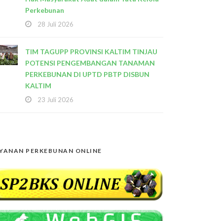
Perkebunan
28 Juli 2026
TIM TAGUPP PROVINSI KALTIM TINJAU
POTENSI PENGEMBANGAN TANAMAN
PERKEBUNAN DI UPTD PBTP DISBUN
KALTIM
23 Juli 2026
YANAN PERKEBUNAN ONLINE