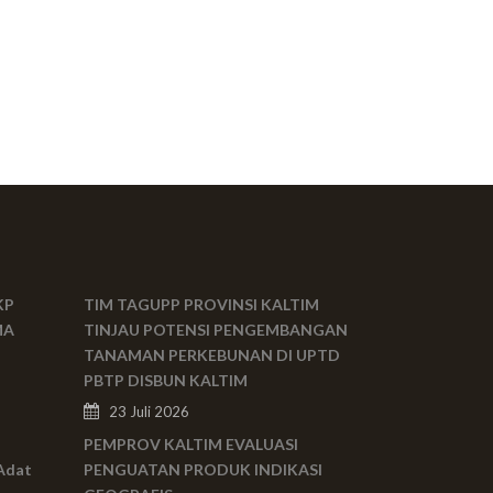
KP
TIM TAGUPP PROVINSI KALTIM
MA
TINJAU POTENSI PENGEMBANGAN
TANAMAN PERKEBUNAN DI UPTD
PBTP DISBUN KALTIM
23 Juli 2026
PEMPROV KALTIM EVALUASI
Adat
PENGUATAN PRODUK INDIKASI