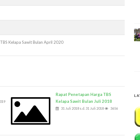
TBS Kelapa Sawit Bulan April 2020
Rapat Penetapan Harga TBS
LA
Kelapa Sawit Bulan Juli 2018
2019
31 Juli 2018 s.d. 31 Juli 2018
3656