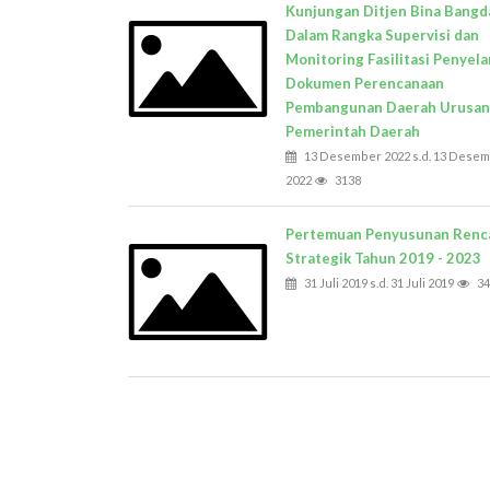
Kunjungan Ditjen Bina Bangd
Dalam Rangka Supervisi dan
Monitoring Fasilitasi Penyel
Dokumen Perencanaan
Pembangunan Daerah Urusan
Pemerintah Daerah
13 Desember 2022 s.d. 13 Dese
2022
3138
Pertemuan Penyusunan Renc
Strategik Tahun 2019 - 2023
31 Juli 2019 s.d. 31 Juli 2019
34