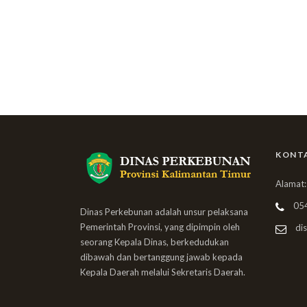
KONT
Alamat:
05
Dinas Perkebunan adalah unsur pelaksana
Pemerintah Provinsi, yang dipimpin oleh
dis
seorang Kepala Dinas, berkedudukan
dibawah dan bertanggung jawab kepada
Kepala Daerah melalui Sekretaris Daerah.