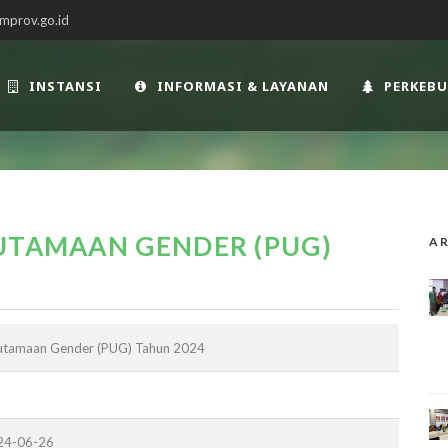
mprov.go.id
INSTANSI
INFORMASI & LAYANAN
PERKEB
SUTAMAAN GENDER (PUG)
AR
usutamaan Gender (PUG) Tahun 2024
024-06-26