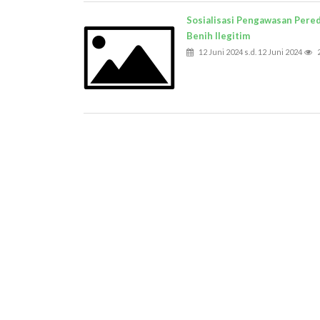
Sosialisasi Pengawasan Pere
Benih Ilegitim
12 Juni 2024 s.d. 12 Juni 2024