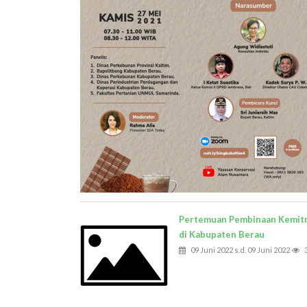
Pertemuan Pembinaan Kemit
di Kabupaten Berau
09 Juni 2022 s.d. 09 Juni 2022