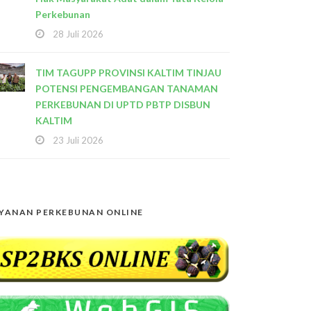
Perkebunan
28 Juli 2026
TIM TAGUPP PROVINSI KALTIM TINJAU
POTENSI PENGEMBANGAN TANAMAN
PERKEBUNAN DI UPTD PBTP DISBUN
KALTIM
23 Juli 2026
YANAN PERKEBUNAN ONLINE