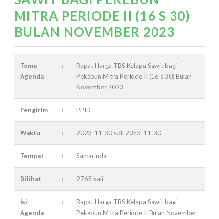
MITRA PERIODE II (16 S 30)
BULAN NOVEMBER 2023
Tema
:
Rapat Harga TBS Kelapa Sawit bagi
Agenda
Pekebun Mitra Periode II (16 s 30) Bulan
November 2023
Pengirim
:
PPID
Waktu
:
2023-11-30 s.d. 2023-11-30
Tempat
:
Samarinda
Dilihat
:
2765 kali
Isi
:
Rapat Harga TBS Kelapa Sawit bagi
Agenda
Pekebun Mitra Periode II Bulan November