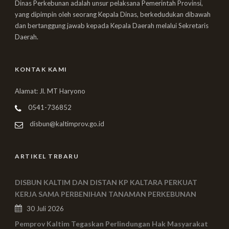
Dinas Perkebunan adalah unsur pelaksana Pemerintah Provinsi,
yang dipimpin oleh seorang Kepala Dinas, berkedudukan dibawah
dan bertanggung jawab kepada Kepala Daerah melalui Sekretaris
Daerah.
KONTAK KAMI
Alamat: Jl. MT Haryono
0541-736852
disbun@kaltimprov.go.id
ARTIKEL TRBARU
DISBUN KALTIM DAN DISTAN KP KALTARA PERKUAT
KERJA SAMA PERBENIHAN TANAMAN PERKEBUNAN
30 Juli 2026
Pemprov Kaltim Tegaskan Perlindungan Hak Masyarakat