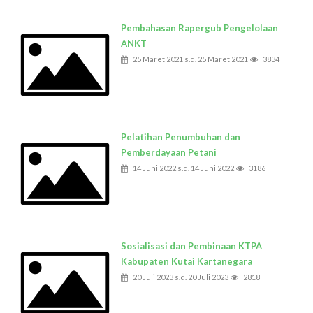
Pembahasan Rapergub Pengelolaan
ANKT
25 Maret 2021 s.d. 25 Maret 2021
3834
Pelatihan Penumbuhan dan
Pemberdayaan Petani
14 Juni 2022 s.d. 14 Juni 2022
3186
Sosialisasi dan Pembinaan KTPA
Kabupaten Kutai Kartanegara
20 Juli 2023 s.d. 20 Juli 2023
2818