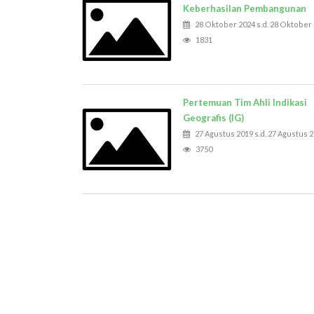
Keberhasilan Pembangunan
28 Oktober 2024 s.d. 28 Oktober
1831
Pertemuan Tim Ahli Indikasi
Geografis (IG)
27 Agustus 2019 s.d. 27 Agustus 
3750