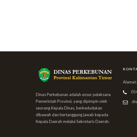
KONT
Alamat:
05
Dinas Perkebunan adalah unsur pelaksana
Pemerintah Provinsi, yang dipimpin oleh
dis
seorang Kepala Dinas, berkedudukan
dibawah dan bertanggung jawab kepada
Kepala Daerah melalui Sekretaris Daerah.