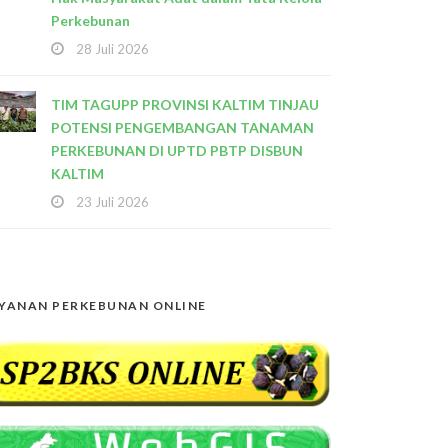
Perkebunan
28 Juli 2026
TIM TAGUPP PROVINSI KALTIM TINJAU
POTENSI PENGEMBANGAN TANAMAN
PERKEBUNAN DI UPTD PBTP DISBUN
KALTIM
23 Juli 2026
YANAN PERKEBUNAN ONLINE