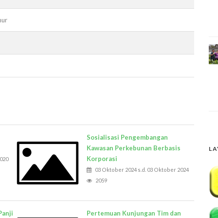
mur
Sosialisasi Pengembangan
Kawasan Perkebunan Berbasis
LA
Korporasi
2020
03 Oktober 2024 s.d. 03 Oktober 2024
2059
Panji
Pertemuan Kunjungan Tim dan