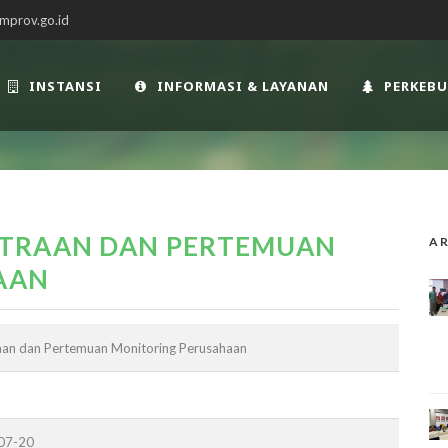
mprov.go.id
INSTANSI
INFORMASI & LAYANAN
PERKEB
ITRAAN DAN PERTEMUAN
AR
AAN
aan dan Pertemuan Monitoring Perusahaan
-07-20