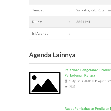
Tempat
:
Sangatta, Kab. Kutai Ti
Dilihat
:
3851 kali
Isi Agenda
:
Agenda Lainnya
Pelatihan Pengolahan Produk
Perkebunan Kelapa
11 Agustus 2020 s.d. 11 Agustus 
3622
Rapat Pembahasan Penilaian 