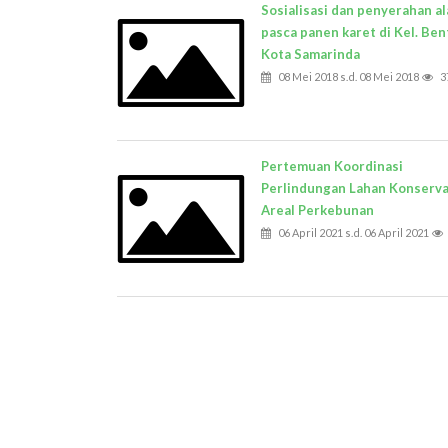
Sosialisasi dan penyerahan al
pasca panen karet di Kel. Be
Kota Samarinda
08 Mei 2018 s.d. 08 Mei 2018
3
Pertemuan Koordinasi
Perlindungan Lahan Konserva
Areal Perkebunan
06 April 2021 s.d. 06 April 2021