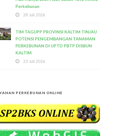
Perkebunan
28 Juli 2026
TIM TAGUPP PROVINSI KALTIM TINJAU
POTENSI PENGEMBANGAN TANAMAN
PERKEBUNAN DI UPTD PBTP DISBUN
KALTIM
23 Juli 2026
YANAN PERKEBUNAN ONLINE