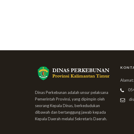
KONT
Alamat:
05
Dinas Perkebunan adalah unsur pelaksana
Pemerintah Provinsi, yang dipimpin oleh
dis
seorang Kepala Dinas, berkedudukan
dibawah dan bertanggung jawab kepada
Kepala Daerah melalui Sekretaris Daerah.