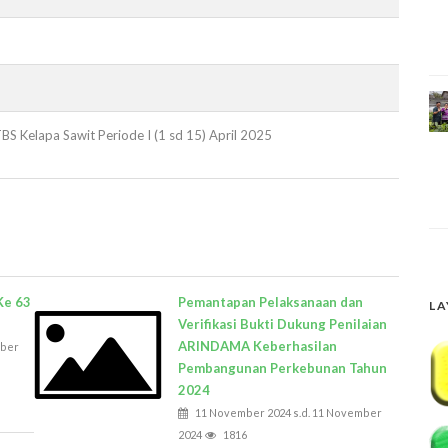
S Kelapa Sawit Periode I (1 sd 15) April 2025
Ke 63
Pemantapan Pelaksanaan dan
LA
Verifikasi Bukti Dukung Penilaian
ARINDAMA Keberhasilan
mber
Pembangunan Perkebunan Tahun
2024
11 November 2024 s.d. 11 November
2024
1816