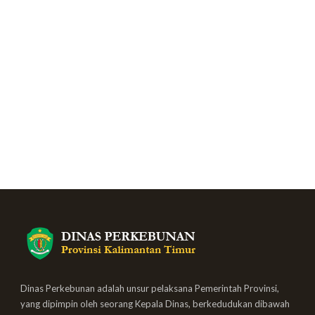
Dinas Perkebunan adalah unsur pelaksana Pemerintah Provinsi,
yang dipimpin oleh seorang Kepala Dinas, berkedudukan dibawah