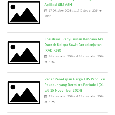
Aplikasi SIM ASN
17 Oktober 2024 s.d. 17 Oktober 2024
2067
Sosialisasi Penyusunan Rencana Aksi
Daerah Kelapa Sawit Berkelanjutan
(RAD KSB)
26 November 2024 s.d. 26 November 2024
1802
Rapat Penetapan Harga TBS Produksi
Pekebun yang Bermitra Periode I (01
s/d 15 November 2024)
15 November 2024 s.d. 15 November 2024
1897