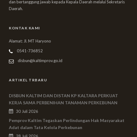
dan bertanggung jawab kepada Kepala Daerah melalui Sekretaris
Daerah.
KONTAK KAMI
Alamat: Jl. MT Haryono
0541-736852
disbun@kaltimprov.go.id
ARTIKEL TRBARU
DISBUN KALTIM DAN DISTAN KP KALTARA PERKUAT
KERJA SAMA PERBENIHAN TANAMAN PERKEBUNAN
30 Juli 2026
Pemprov Kaltim Tegaskan Perlindungan Hak Masyarakat
Adat dalam Tata Kelola Perkebunan
28 Juli 2026