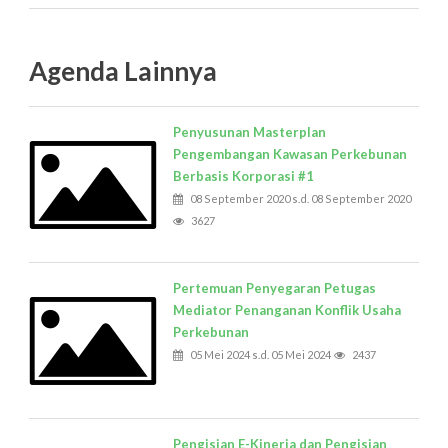
Agenda Lainnya
Penyusunan Masterplan
Pengembangan Kawasan Perkebunan
Berbasis Korporasi #1
08 September 2020 s.d. 08 September 2020
3627
Pertemuan Penyegaran Petugas
Mediator Penanganan Konflik Usaha
Perkebunan
05 Mei 2024 s.d. 05 Mei 2024
2437
Pengisian E-Kinerja dan Pengisian