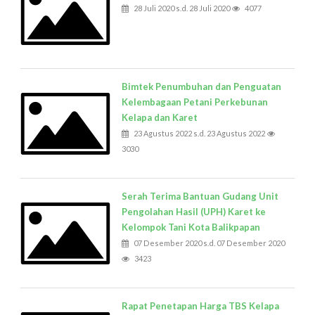
28 Juli 2020 s.d. 28 Juli 2020
4077
Bimtek Penumbuhan dan Penguatan
Kelembagaan Petani Perkebunan
Kelapa dan Karet
23 Agustus 2022 s.d. 23 Agustus 2022
3030
Serah Terima Bantuan Gudang Unit
Pengolahan Hasil (UPH) Karet ke
Kelompok Tani Kota Balikpapan
07 Desember 2020 s.d. 07 Desember 2020
3423
Rapat Penetapan Harga TBS Kelapa