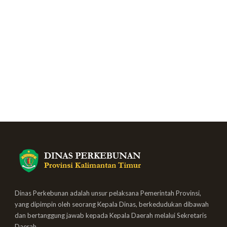
Dinas Perkebunan adalah unsur pelaksana Pemerintah Provinsi,
yang dipimpin oleh seorang Kepala Dinas, berkedudukan dibawah
dan bertanggung jawab kepada Kepala Daerah melalui Sekretaris
Daerah.