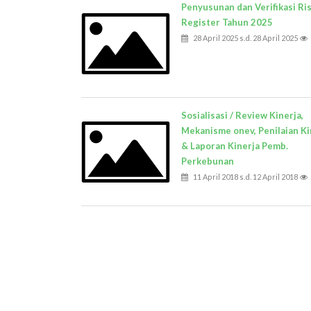
Penyusunan dan Verifikasi Ri
Register Tahun 2025
28 April 2025 s.d. 28 April 2025
Sosialisasi / Review Kinerja,
Mekanisme onev, Penilaian Ki
& Laporan Kinerja Pemb.
Perkebunan
11 April 2018 s.d. 12 April 2018