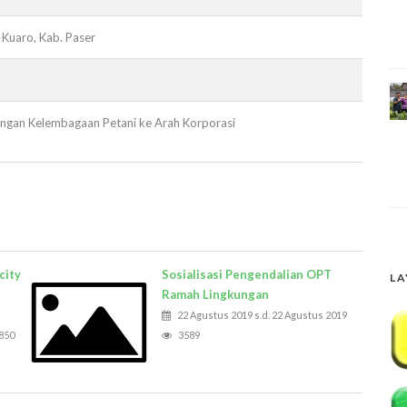
 Kuaro, Kab. Paser
gan Kelembagaan Petani ke Arah Korporasi
city
Sosialisasi Pengendalian OPT
LA
Ramah Lingkungan
22 Agustus 2019 s.d. 22 Agustus 2019
850
3589