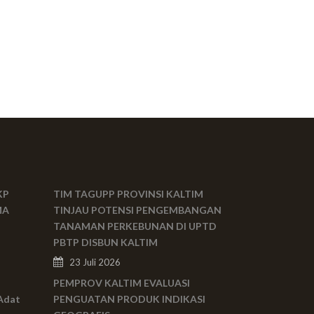
KP
TIM TAGUPP PROVINSI KALTIM
MA
TINJAU POTENSI PENGEMBANGAN
TANAMAN PERKEBUNAN DI UPTD
PBTP DISBUN KALTIM
23 Juli 2026
PEMPROV KALTIM EVALUASI
Adat
PENGUATAN PRODUK INDIKASI