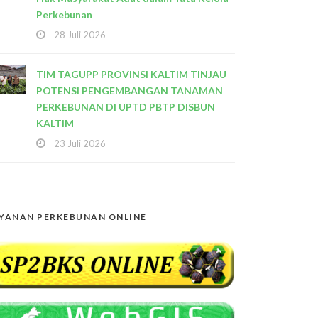
Perkebunan
28 Juli 2026
TIM TAGUPP PROVINSI KALTIM TINJAU
POTENSI PENGEMBANGAN TANAMAN
PERKEBUNAN DI UPTD PBTP DISBUN
KALTIM
23 Juli 2026
YANAN PERKEBUNAN ONLINE