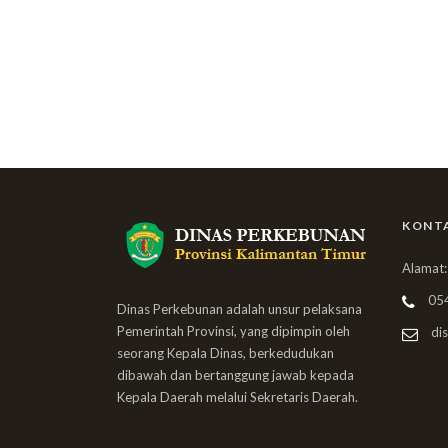
KONT
Alamat:
05
Dinas Perkebunan adalah unsur pelaksana
Pemerintah Provinsi, yang dipimpin oleh
dis
seorang Kepala Dinas, berkedudukan
dibawah dan bertanggung jawab kepada
Kepala Daerah melalui Sekretaris Daerah.