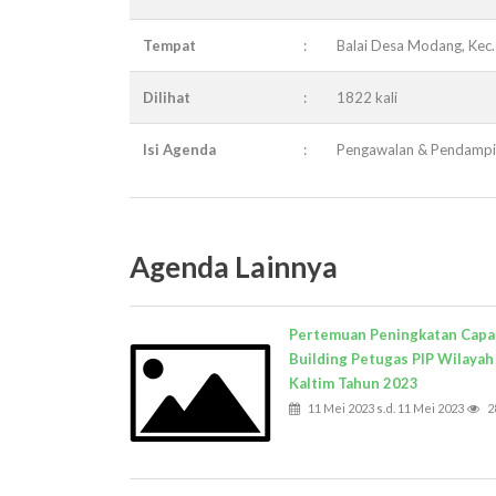
Tempat
:
Balai Desa Modang, Kec.
Dilihat
:
1822 kali
Isi Agenda
:
Pengawalan & Pendampin
Agenda Lainnya
Pertemuan Peningkatan Capa
Building Petugas PIP Wilayah
Kaltim Tahun 2023
11 Mei 2023 s.d. 11 Mei 2023
2