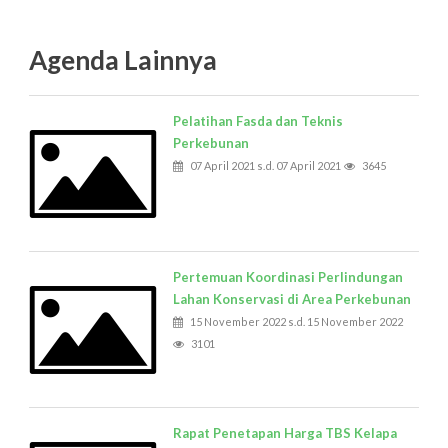
Agenda Lainnya
Pelatihan Fasda dan Teknis
Perkebunan
07 April 2021 s.d. 07 April 2021
3645
Pertemuan Koordinasi Perlindungan
Lahan Konservasi di Area Perkebunan
15 November 2022 s.d. 15 November 2022
3101
Rapat Penetapan Harga TBS Kelapa