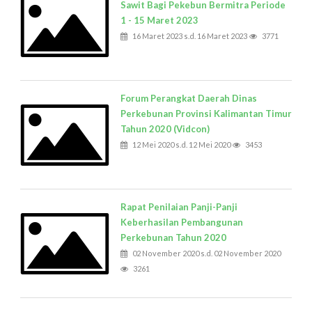
Sawit Bagi Pekebun Bermitra Periode
1 - 15 Maret 2023
16 Maret 2023 s.d. 16 Maret 2023
3771
Forum Perangkat Daerah Dinas
Perkebunan Provinsi Kalimantan Timur
Tahun 2020 (Vidcon)
12 Mei 2020 s.d. 12 Mei 2020
3453
Rapat Penilaian Panji-Panji
Keberhasilan Pembangunan
Perkebunan Tahun 2020
02 November 2020 s.d. 02 November 2020
3261