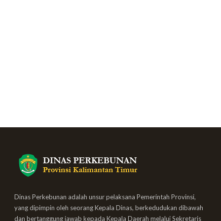
Dinas Perkebunan adalah unsur pelaksana Pemerintah Provinsi,
yang dipimpin oleh seorang Kepala Dinas, berkedudukan dibawah
dan bertanggung jawab kepada Kepala Daerah melalui Sekretaris