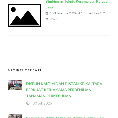
Bimbingan Teknis Peremajaan Kelapa
Sawit
10 November 2020 s.d. 10 November 2020
3597
ARTIKEL TERBARU
DISBUN KALTIM DAN DISTAN KP KALTARA
PERKUAT KERJA SAMA PERBENIHAN
TANAMAN PERKEBUNAN
30 Juli 2026
Pemprov Kaltim Tegaskan Perlindungan Hak