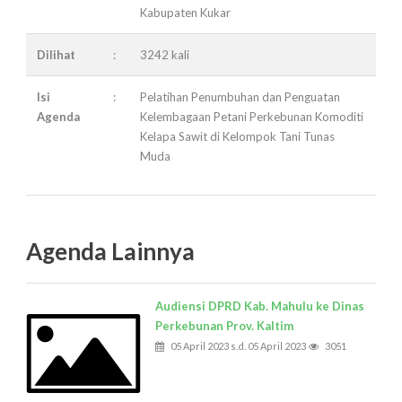
Kabupaten Kukar
Dilihat
:
3242 kali
Isi
:
Pelatihan Penumbuhan dan Penguatan
Agenda
Kelembagaan Petani Perkebunan Komoditi
Kelapa Sawit di Kelompok Tani Tunas
Muda
Agenda Lainnya
Audiensi DPRD Kab. Mahulu ke Dinas
Perkebunan Prov. Kaltim
05 April 2023 s.d. 05 April 2023
3051