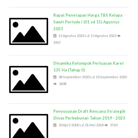
Rapat Penetapan Harga TBS Kelapa
Sawit Periode I (01 sd 15) Agustus
2023
15 Agustus 2023 s.d. 15 Agustus 2023
2967
Dinamika Kelompok Perluasan Karet
135 Ha (Tahap II)
08 September 2020 s.d. 10 September 2020
3408
Penyusunan Draft Rencana Strategik
Dinas Perkebunan Tahun 2019 - 2023
30 April 2018 s.d. 01 Mei 2018
3760