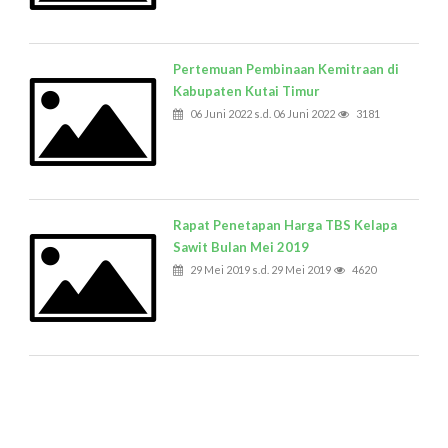
Pertemuan Pembinaan Kemitraan di
Kabupaten Kutai Timur
06 Juni 2022 s.d. 06 Juni 2022
3181
Rapat Penetapan Harga TBS Kelapa
Sawit Bulan Mei 2019
29 Mei 2019 s.d. 29 Mei 2019
4620