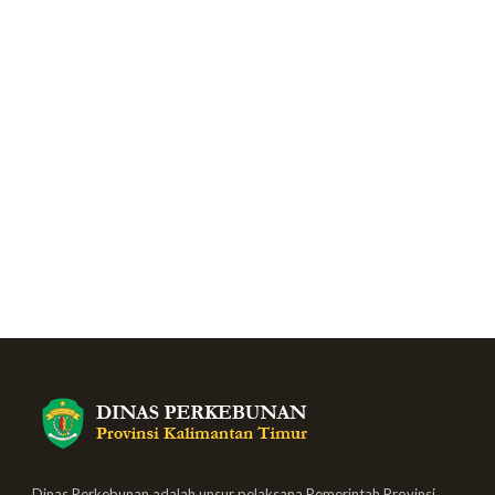
Dinas Perkebunan adalah unsur pelaksana Pemerintah Provinsi,