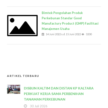
Bimtek Pengolahan Produk
Perkebunan Standar Good
Manufactury Product (GMP) Fasilitasi
Manajemen Usaha
14 Juni 2022 s.d. 15 Juni 2022
3200
ARTIKEL TERBARU
DISBUN KALTIM DAN DISTAN KP KALTARA
PERKUAT KERJA SAMA PERBENIHAN
TANAMAN PERKEBUNAN
30 Juli 2026