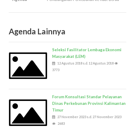
Agenda Lainnya
Seleksi Fasilitator Lembaga Ekonomi
Masyarakat (LEM)
12 Agustus 2018 s.d. 12 Agustus 2018
3773
Forum Konsultasi Standar Pelayanan
Dinas Perkebunan Provinsi Kalimantan
Timur
27 November 2023 s.d. 27 November 2023
2683