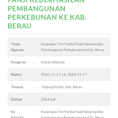
PEMBANGUNAN
PERKEBUNAN KE KAB.
BERAU
Tema
:
Kunjungan Tim Penilai Panji Keberhasilan
Agenda
Pembangunan Perkebunan ke Kab. Berau
Pengirim
:
Admin Website
Waktu
:
2020-11-17 s.d. 2020-11-17
Tempat
:
Tanjung Redeb, Kab. Berau
Dilihat
:
3364 kali
Isi
:
Kunjungan Tim Penilai Panji Keberhasilan
Agenda
Pembangunan Perkebunan ke Kab. Berau