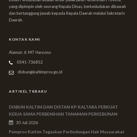
yang dipimpin oleh seorang Kepala Dinas, berkedudukan dibawah
dan bertanggung jawab kepada Kepala Daerah melalui Sekretaris
Daerah.
KONTAK KAMI
Alamat: Jl. MT Haryono
0541-736852
disbun@kaltimprov.go.id
ARTIKEL TRBARU
DISBUN KALTIM DAN DISTAN KP KALTARA PERKUAT
KERJA SAMA PERBENIHAN TANAMAN PERKEBUNAN
30 Juli 2026
Pemprov Kaltim Tegaskan Perlindungan Hak Masyarakat