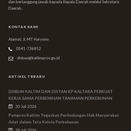
dan bertanggung jawab kepada Kepala Daerah melalui Sekretaris
Daerah.
KONTAK KAMI
Alamat: Jl. MT Haryono
0541-736852
disbun@kaltimprov.go.id
ARTIKEL TRBARU
DISBUN KALTIM DAN DISTAN KP KALTARA PERKUAT
KERJA SAMA PERBENIHAN TANAMAN PERKEBUNAN
30 Juli 2026
Pemprov Kaltim Tegaskan Perlindungan Hak Masyarakat
Adat dalam Tata Kelola Perkebunan
28 Juli 2026