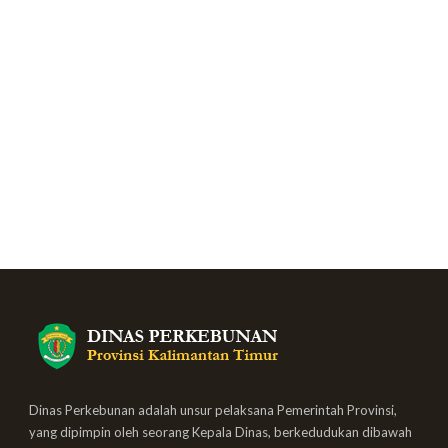
Dinas Perkebunan adalah unsur pelaksana Pemerintah Provinsi,
yang dipimpin oleh seorang Kepala Dinas, berkedudukan dibawah