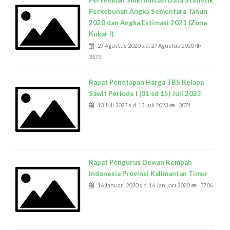
Pertemuan Sinkronisasi Data Statistik
Perkebunan Angka Sementara Tahun
2020 dan Angka Estimasi 2021 (Zona
Kukar I)
27 Agustus 2020 s.d. 27 Agustus 2020
3573
Rapat Penetapan Harga TBS Kelapa
Sawit Periode I (01 sd 15) Juli 2023
13 Juli 2023 s.d. 13 Juli 2023
3071
Rapat Pengurus Dewan Rempah
Indonesia Provinsi Kalimantan Timur
16 Januari 2020 s.d. 16 Januari 2020
3706