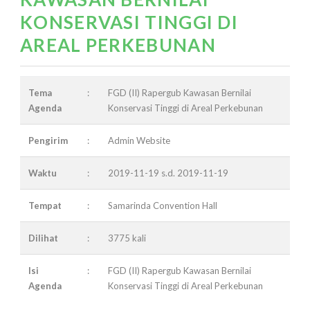
KONSERVASI TINGGI DI
AREAL PERKEBUNAN
Tema
:
FGD (II) Rapergub Kawasan Bernilai
Agenda
Konservasi Tinggi di Areal Perkebunan
Pengirim
:
Admin Website
Waktu
:
2019-11-19 s.d. 2019-11-19
Tempat
:
Samarinda Convention Hall
Dilihat
:
3775 kali
Isi
:
FGD (II) Rapergub Kawasan Bernilai
Agenda
Konservasi Tinggi di Areal Perkebunan