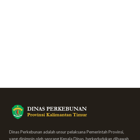
Dinas Perkebunan adalah unsur pelaksana Pemerintah Provinsi,
yang dipimpin oleh seorang Kepala Dinas, berkedudukan dibawah