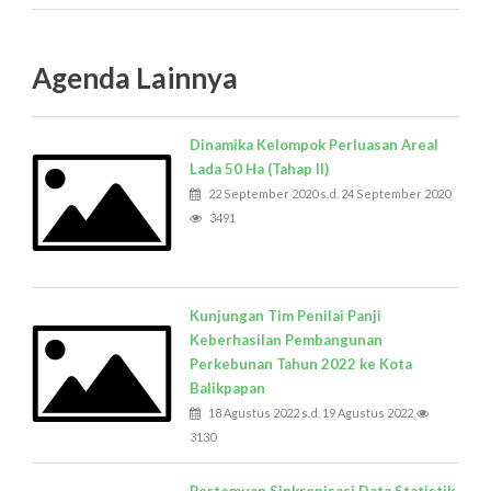
Agenda Lainnya
Dinamika Kelompok Perluasan Areal
Lada 50 Ha (Tahap II)
22 September 2020 s.d. 24 September 2020
3491
Kunjungan Tim Penilai Panji
Keberhasilan Pembangunan
Perkebunan Tahun 2022 ke Kota
Balikpapan
18 Agustus 2022 s.d. 19 Agustus 2022
3130