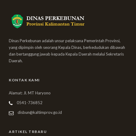
Dinas Perkebunan adalah unsur pelaksana Pemerintah Provinsi,
yang dipimpin oleh seorang Kepala Dinas, berkedudukan dibawah
dan bertanggung jawab kepada Kepala Daerah melalui Sekretaris
Daerah.
KONTAK KAMI
Alamat: Jl. MT Haryono
0541-736852
disbun@kaltimprov.go.id
ARTIKEL TRBARU