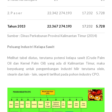
2. P a s e r
22.342
274.193
17.232
5.728
Tahun 2013
22.367
274.193
17.232
5.728
Sumber : Dinas Perkebunan Provinsi Kalimantan Timur (2014)
Peluang Industri Kelapa Sawit
Melihat tabel diatas, terutama potensi kelapa sawit (Crude Palm
Oil dan Kernel Palm Oil) yang ada di Kalimantan Timur, maka
berpeluang untuk pengembangan industri hilir terutama olein,
stearin dan lain - lain, seperti terlihat pada pohon industry CPO.