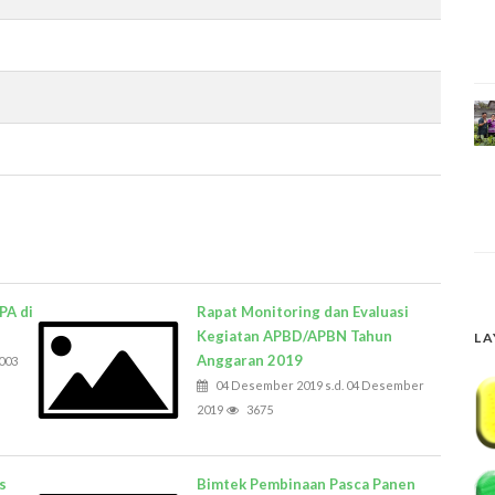
PA di
Rapat Monitoring dan Evaluasi
Kegiatan APBD/APBN Tahun
LA
Anggaran 2019
003
04 Desember 2019 s.d. 04 Desember
2019
3675
s
Bimtek Pembinaan Pasca Panen