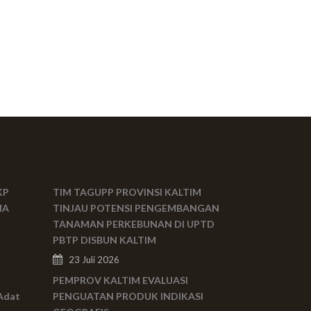
KP
TIM TAGUPP PROVINSI KALTIM
MA
TINJAU POTENSI PENGEMBANGAN
TANAMAN PERKEBUNAN DI UPTD
PBTP DISBUN KALTIM
23 Juli 2026
PEMPROV KALTIM EVALUASI
Adat
PENGUATAN PRODUK INDIKASI