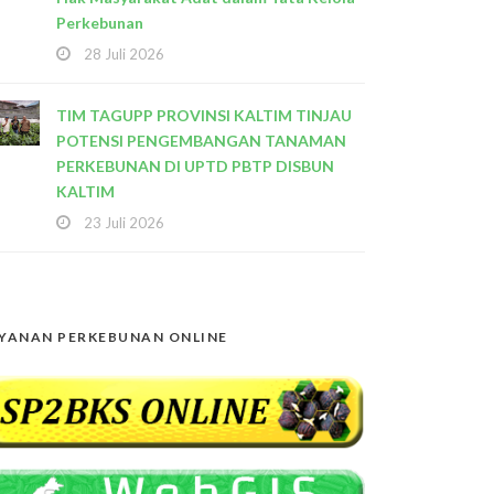
Perkebunan
28 Juli 2026
TIM TAGUPP PROVINSI KALTIM TINJAU
POTENSI PENGEMBANGAN TANAMAN
PERKEBUNAN DI UPTD PBTP DISBUN
KALTIM
23 Juli 2026
YANAN PERKEBUNAN ONLINE