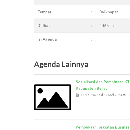
Tempat
:
Balikpapan
Dilihat
:
4465 kali
Isi Agenda
:
Agenda Lainnya
Sosialisasi dan Pembinaan KT
Kabupaten Berau
17 Mei 2023 s.d. 17 Mei 2023
3
Pembukaan Kegiatan Busines