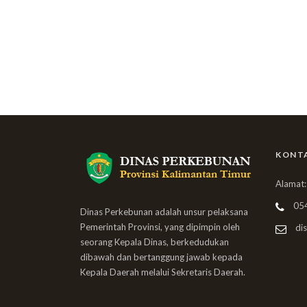
KONT
Alamat:
05
Dinas Perkebunan adalah unsur pelaksana
Pemerintah Provinsi, yang dipimpin oleh
dis
seorang Kepala Dinas, berkedudukan
dibawah dan bertanggung jawab kepada
Kepala Daerah melalui Sekretaris Daerah.