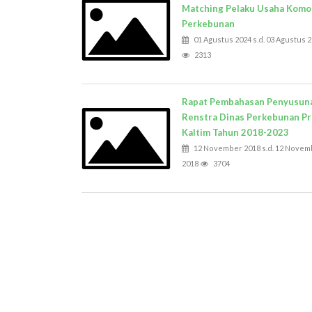
Matching Pelaku Usaha Komo
Perkebunan
01 Agustus 2024 s.d. 03 Agustus 
2313
Rapat Pembahasan Penyusun
Renstra Dinas Perkebunan Pr
Kaltim Tahun 2018-2023
12 November 2018 s.d. 12 Novem
2018
3704