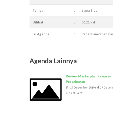
Tempat
:
Samarinda
Dilihat
:
5121 kali
Isi Agenda
:
Rapat Penetapan Har
Agenda Lainnya
Review Masterplan Kawasan
Perkebunan
19 Desember 2019 s.d. 19 Dese
2019
4895