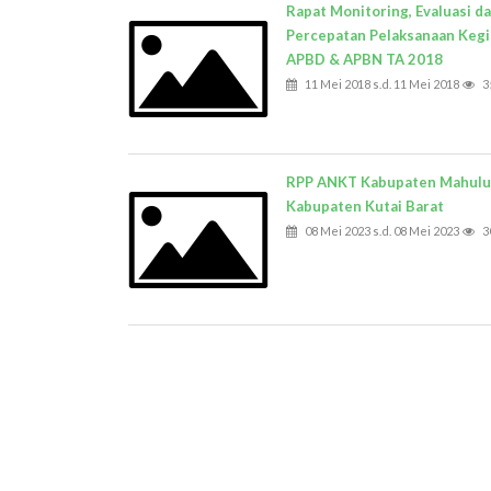
Rapat Monitoring, Evaluasi d
Percepatan Pelaksanaan Kegi
APBD & APBN TA 2018
11 Mei 2018 s.d. 11 Mei 2018
3
RPP ANKT Kabupaten Mahulu
Kabupaten Kutai Barat
08 Mei 2023 s.d. 08 Mei 2023
3