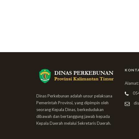
KONT
Alamat:
05
Dinas Perkebunan adalah unsur pelaksana
Pemerintah Provinsi, yang dipimpin oleh
dis
seorang Kepala Dinas, berkedudukan
dibawah dan bertanggung jawab kepada
Kepala Daerah melalui Sekretaris Daerah.