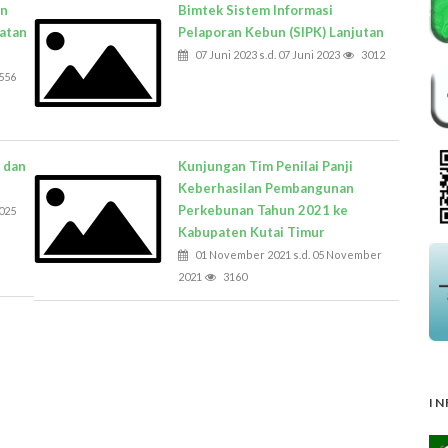
an
Bimtek Sistem Informasi
atan
Pelaporan Kebun (SIPK) Lanjutan
07 Juni 2023 s.d. 07 Juni 2023
3012
556
 dan
Kunjungan Tim Penilai Panji
Keberhasilan Pembangunan
Perkebunan Tahun 2021 ke
025
Kabupaten Kutai Timur
01 November 2021 s.d. 05 November
2021
3160
IN