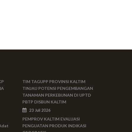
KP
TIM TAGUPP PROVINSI KALTIM
MA
TINJAU POTENSI PENGEMBANGAN
TANAMAN PERKEBUNAN DI UPTD
PBTP DISBUN KALTIM
23 Juli 2026
PEMPROV KALTIM EVALUASI
Adat
PENGUATAN PRODUK INDIKASI