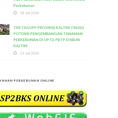
Perkebunan
28 Juli 2026
TIM TAGUPP PROVINSI KALTIM TINJAU
POTENSI PENGEMBANGAN TANAMAN
PERKEBUNAN DI UPTD PBTP DISBUN
KALTIM
23 Juli 2026
YANAN PERKEBUNAN ONLINE