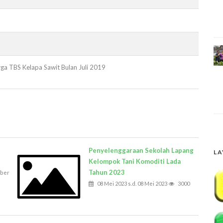
ga TBS Kelapa Sawit Bulan Juli 2019
Penyelenggaraan Sekolah Lapang
LA
Kelompok Tani Komoditi Lada
Tahun 2023
mber
08 Mei 2023 s.d. 08 Mei 2023
3000