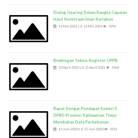
Dialog Jejaring Dalam Rangka Capaian
Hasil Kemitraan Iman Karlabun
12 Mei 2022 s.d. 12 Mei 2022
3296
Bimbingan Teknis Register UPPB
20 April 2021 s.d. 21 April 2021
3564
Rapat Dengar Pendapat Komisi II
DPRD Provinsi Kalimantan Timur
Membahas Data Perkebunan
15 Juni 2020 s.d. 15 Juni 2020
3531