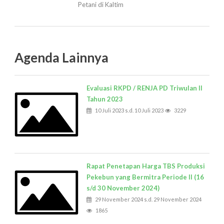
Petani di Kaltim
Agenda Lainnya
Evaluasi RKPD / RENJA PD Triwulan II
Tahun 2023
10 Juli 2023 s.d. 10 Juli 2023
3229
Rapat Penetapan Harga TBS Produksi
Pekebun yang Bermitra Periode II (16
s/d 30 November 2024)
29 November 2024 s.d. 29 November 2024
1865