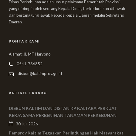
Dinas Perkebunan adalah unsur pelaksana Pemerintah Provinsi,
yang dipimpin oleh seorang Kepala Dinas, berkedudukan dibawah
dan bertanggung jawab kepada Kepala Daerah melalui Sekretaris
Daerah.
KONTAK KAMI
Alamat: Jl. MT Haryono
0541-736852
disbun@kaltimprov.go.id
ARTIKEL TRBARU
DISBUN KALTIM DAN DISTAN KP KALTARA PERKUAT
KERJA SAMA PERBENIHAN TANAMAN PERKEBUNAN
30 Juli 2026
Pemprov Kaltim Tegaskan Perlindungan Hak Masyarakat