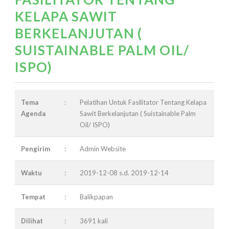
KELAPA SAWIT
BERKELANJUTAN (
SUISTAINABLE PALM OIL/
ISPO)
Tema
:
Pelatihan Untuk Fasilitator Tentang Kelapa
Agenda
Sawit Berkelanjutan ( Suistainable Palm
Oil/ ISPO)
Pengirim
:
Admin Website
Waktu
:
2019-12-08 s.d. 2019-12-14
Tempat
:
Balikpapan
Dilihat
:
3691 kali