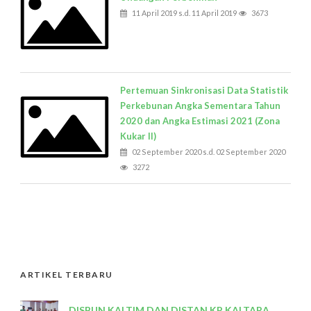
11 April 2019 s.d. 11 April 2019
3673
Pertemuan Sinkronisasi Data Statistik
Perkebunan Angka Sementara Tahun
2020 dan Angka Estimasi 2021 (Zona
Kukar II)
02 September 2020 s.d. 02 September 2020
3272
ARTIKEL TERBARU
DISBUN KALTIM DAN DISTAN KP KALTARA