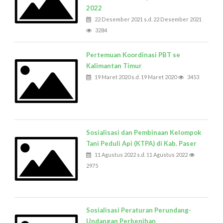
2022
22 Desember 2021 s.d. 22 Desember 2021
3284
Pertemuan Koordinasi PBT se
Kalimantan Timur
19 Maret 2020 s.d. 19 Maret 2020
3453
Sosialisasi dan Pembinaan Kelompok
Tani Peduli Api (KTPA) di Kab. Paser
11 Agustus 2022 s.d. 11 Agustus 2022
2975
Sosialisasi Peraturan Perundang-
Undangan Perbenihan