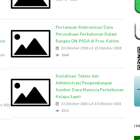
Pertamuan Sinkronisasi Data
Perusahaan Perkebunan Dalam
ota
Rangka GN-PSDA di Prov. Kaltim
23 Oktober 2018 s.d. 23 Oktober 2018
ber
3644
Sosialisasi Teknis dan
Administrasi Pengembangan
Sumber Daya Manusia Perkebunan
Kelapa Sawit
13 Oktober 2021 s.d. 13 Oktober 2021
er 2022
3515
IN