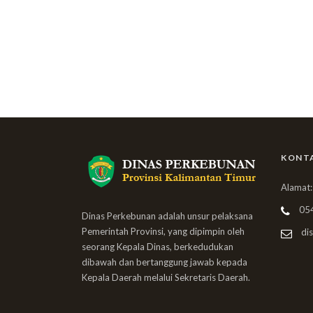
KONT
Alamat:
05
Dinas Perkebunan adalah unsur pelaksana
Pemerintah Provinsi, yang dipimpin oleh
dis
seorang Kepala Dinas, berkedudukan
dibawah dan bertanggung jawab kepada
Kepala Daerah melalui Sekretaris Daerah.