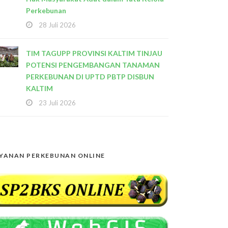
Perkebunan
28 Juli 2026
TIM TAGUPP PROVINSI KALTIM TINJAU
POTENSI PENGEMBANGAN TANAMAN
PERKEBUNAN DI UPTD PBTP DISBUN
KALTIM
23 Juli 2026
YANAN PERKEBUNAN ONLINE