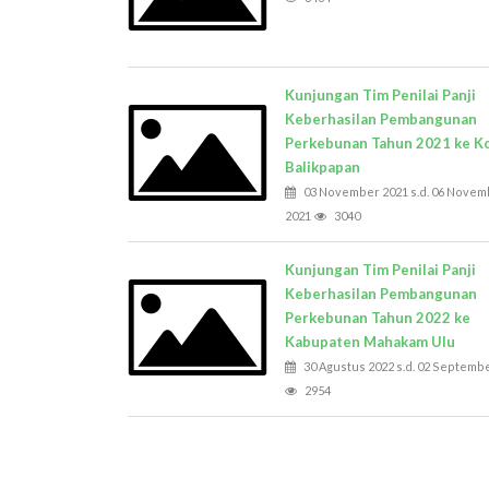
Kunjungan Tim Penilai Panji
Keberhasilan Pembangunan
Perkebunan Tahun 2021 ke K
Balikpapan
03 November 2021 s.d. 06 Novem
2021
3040
Kunjungan Tim Penilai Panji
Keberhasilan Pembangunan
Perkebunan Tahun 2022 ke
Kabupaten Mahakam Ulu
30 Agustus 2022 s.d. 02 Septemb
2954