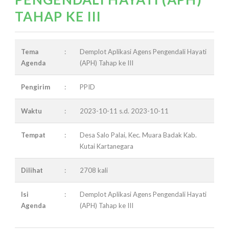
TAHAP KE III
Tema
:
Demplot Aplikasi Agens Pengendali Hayati
Agenda
(APH) Tahap ke III
Pengirim
:
PPID
Waktu
:
2023-10-11 s.d. 2023-10-11
Tempat
:
Desa Salo Palai, Kec. Muara Badak Kab.
Kutai Kartanegara
Dilihat
:
2708 kali
Isi
:
Demplot Aplikasi Agens Pengendali Hayati
Agenda
(APH) Tahap ke III