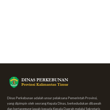
Dinas Perkebunan adalah unsur pelaksana Pemerintah Provinsi,
yang dipimpin oleh seorang Kepala Dinas, berkedudukan dibawah
dan bertanggung jawab kepada Kepala Daerah melalui Sekretaris