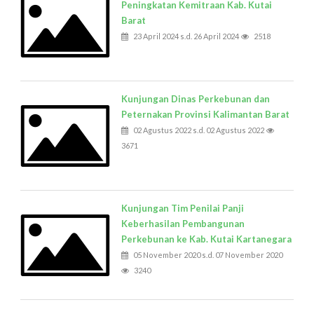
Peningkatan Kemitraan Kab. Kutai
Barat
23 April 2024 s.d. 26 April 2024
2518
Kunjungan Dinas Perkebunan dan
Peternakan Provinsi Kalimantan Barat
02 Agustus 2022 s.d. 02 Agustus 2022
3671
Kunjungan Tim Penilai Panji
Keberhasilan Pembangunan
Perkebunan ke Kab. Kutai Kartanegara
05 November 2020 s.d. 07 November 2020
3240