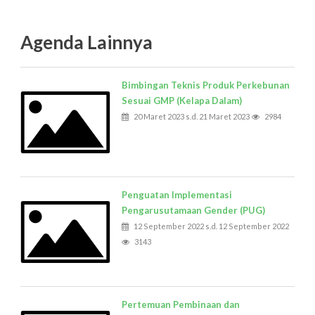
Agenda Lainnya
Bimbingan Teknis Produk Perkebunan
Sesuai GMP (Kelapa Dalam)
20 Maret 2023 s.d. 21 Maret 2023
2984
Penguatan Implementasi
Pengarusutamaan Gender (PUG)
12 September 2022 s.d. 12 September 2022
3143
Pertemuan Pembinaan dan