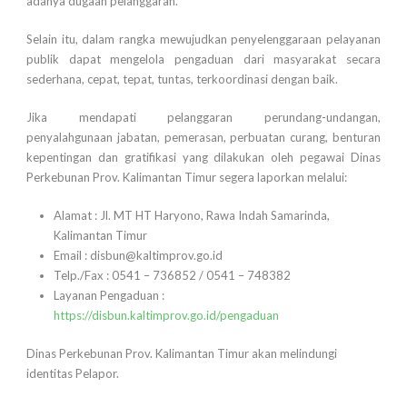
adanya dugaan pelanggaran.
Selain itu, dalam rangka mewujudkan penyelenggaraan pelayanan
publik dapat mengelola pengaduan dari masyarakat secara
sederhana, cepat, tepat, tuntas, terkoordinasi dengan baik.
Jika mendapati pelanggaran perundang-undangan,
penyalahgunaan jabatan, pemerasan, perbuatan curang, benturan
kepentingan dan gratifikasi yang dilakukan oleh pegawai Dinas
Perkebunan Prov. Kalimantan Timur segera laporkan melalui:
Alamat : Jl. MT HT Haryono, Rawa Indah Samarinda,
Kalimantan Timur
Email : disbun@kaltimprov.go.id
Telp./Fax : 0541 – 736852 / 0541 – 748382
Layanan Pengaduan :
https://disbun.kaltimprov.go.id/pengaduan
Dinas Perkebunan Prov. Kalimantan Timur akan melindungi
identitas Pelapor.