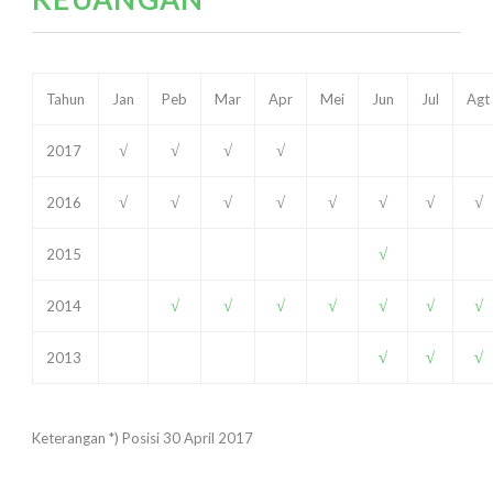
Tahun
Jan
Peb
Mar
Apr
Mei
Jun
Jul
Agt
√
√
√
√
2017
√
√
√
√
√
√
√
√
2016
√
2015
√
√
√
√
√
√
√
2014
√
√
√
2013
Keterangan *) Posisi 30 April 2017