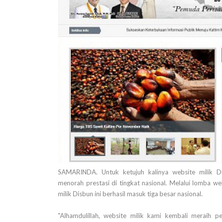
SAMARINDA. Untuk ketujuh kalinya website milik Dina
menorah prestasi di tingkat nasional. Melalui lomba w
milik Disbun ini berhasil masuk tiga besar nasional.
"Alhamdulillah, website milik kami kembali meraih 