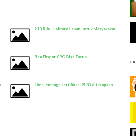
210 Ribu Hektare Lahan untuk Masyarakat
h
Bea Ekspor CPO Bisa Turun
L
r
Lima lembaga sertifikasi ISPO ditetapkan