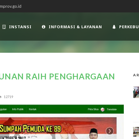
mprov.go.id
INSTANSI
INFORMASI & LAYANAN
PERKEB
BUNAN RAIH PENGHARGAAN
AR
12719