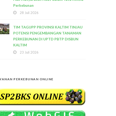
Perkebunan
28 Juli 2026
TIM TAGUPP PROVINSI KALTIM TINJAU
POTENSI PENGEMBANGAN TANAMAN
PERKEBUNAN DI UPTD PBTP DISBUN
KALTIM
23 Juli 2026
YANAN PERKEBUNAN ONLINE