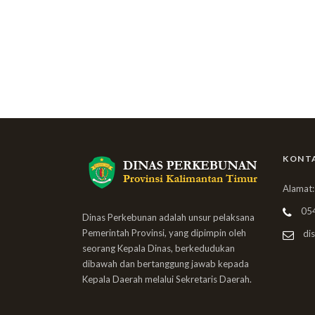
KONT
Alamat:
05
Dinas Perkebunan adalah unsur pelaksana
Pemerintah Provinsi, yang dipimpin oleh
dis
seorang Kepala Dinas, berkedudukan
dibawah dan bertanggung jawab kepada
Kepala Daerah melalui Sekretaris Daerah.