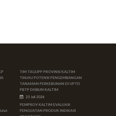
KP
TIM TAGUPP PROVINSI KALTIM
MA
TINJAU POTENSI PENGEMBANGAN
TANAMAN PERKEBUNAN DI UPTD
PBTP DISBUN KALTIM
23 Juli 2026
PEMPROV KALTIM EVALUASI
Adat
PENGUATAN PRODUK INDIKASI