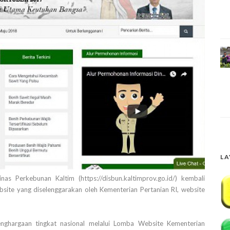
LA
s Perkebunan Kaltim (https://disbun.kaltimprov.go.id/) kembali
ebsite yang diselenggarakan oleh Kementerian Pertanian RI, website
penghargaan tingkat nasional melalui Lomba Website Kementerian