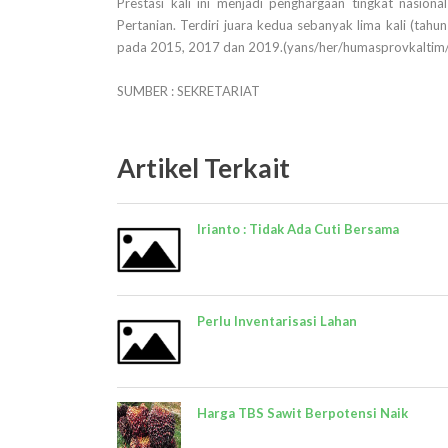
Prestasi kali ini menjadi penghargaan tingkat nasio
Pertanian. Terdiri juara kedua sebanyak lima kali (tah
pada 2015, 2017 dan 2019.(yans/her/humasprovkaltim/
SUMBER : SEKRETARIAT
Artikel Terkait
Irianto : Tidak Ada Cuti Bersama
Perlu Inventarisasi Lahan
Harga TBS Sawit Berpotensi Naik