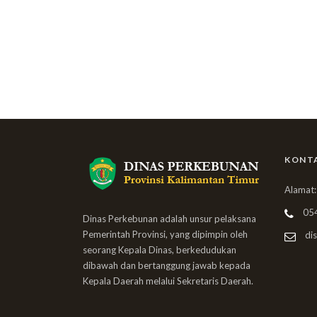
KONT
Alamat:
05
Dinas Perkebunan adalah unsur pelaksana
Pemerintah Provinsi, yang dipimpin oleh
dis
seorang Kepala Dinas, berkedudukan
dibawah dan bertanggung jawab kepada
Kepala Daerah melalui Sekretaris Daerah.