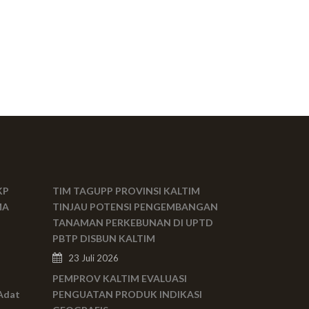
KP
TIM TAGUPP PROVINSI KALTIM
MA
TINJAU POTENSI PENGEMBANGAN
TANAMAN PERKEBUNAN DI UPTD
PBTP DISBUN KALTIM
23 Juli 2026
PEMPROV KALTIM EVALUASI
Adat
PENGUATAN PRODUK INDIKASI