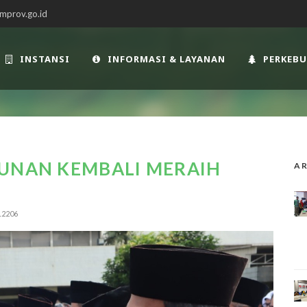
mprov.go.id
INSTANSI
INFORMASI & LAYANAN
PERKEB
BUNAN KEMBALI MERAIH
AR
12206