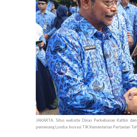
JAKARTA. Situs website Dinas Perkebunan Kaltim denga
pemenang Lomba Inovasi TIK Kementerian Pertanian Ta