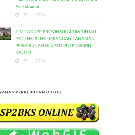
Perkebunan
28 Juli 2026
TIM TAGUPP PROVINSI KALTIM TINJAU
POTENSI PENGEMBANGAN TANAMAN
PERKEBUNAN DI UPTD PBTP DISBUN
KALTIM
23 Juli 2026
YANAN PERKEBUNAN ONLINE