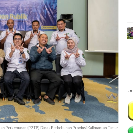
LA
 Perkebunan (P2TP) Dinas Perkebunan Provinsi Kalimantan Timur