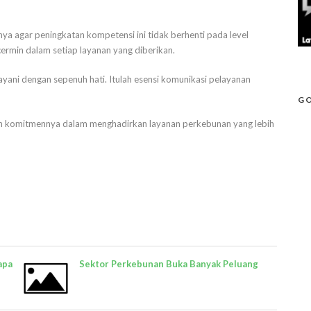
 agar peningkatan kompetensi ini tidak berhenti pada level
ermin dalam setiap layanan yang diberikan.
layani dengan sepenuh hati. Itulah esensi komunikasi pelayanan
GO
 komitmennya dalam menghadirkan layanan perkebunan yang lebih
apa
Sektor Perkebunan Buka Banyak Peluang