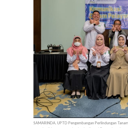
SAMARINDA. UPTD Pengembangan Perlindungan Tanaman