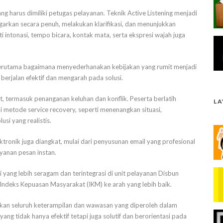
g harus dimiliki petugas pelayanan. Teknik Active Listening menjadi
arkan secara penuh, melakukan klarifikasi, dan menunjukkan
 intonasi, tempo bicara, kontak mata, serta ekspresi wajah juga
f, terutama bagaimana menyederhanakan kebijakan yang rumit menjadi
berjalan efektif dan mengarah pada solusi.
, termasuk penanganan keluhan dan konflik. Peserta berlatih
L
metode service recovery, seperti menenangkan situasi,
si yang realistis.
ktronik juga diangkat, mulai dari penyusunan email yang profesional
ayanan pesan instan.
 yang lebih seragam dan terintegrasi di unit pelayanan Disbun
 Indeks Kepuasan Masyarakat (IKM) ke arah yang lebih baik.
an seluruh keterampilan dan wawasan yang diperoleh dalam
ng tidak hanya efektif tetapi juga solutif dan berorientasi pada