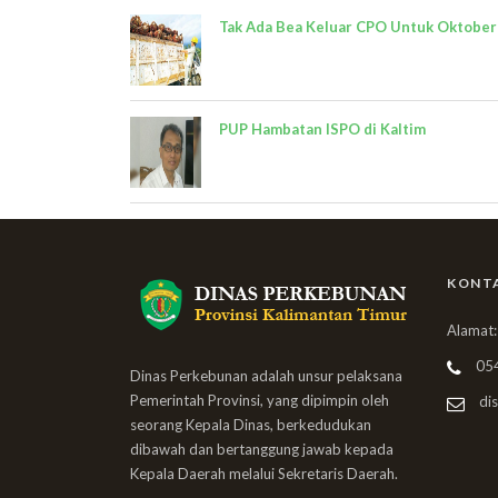
Tak Ada Bea Keluar CPO Untuk Oktober
PUP Hambatan ISPO di Kaltim
KONT
Alamat:
05
Dinas Perkebunan adalah unsur pelaksana
Pemerintah Provinsi, yang dipimpin oleh
dis
seorang Kepala Dinas, berkedudukan
dibawah dan bertanggung jawab kepada
Kepala Daerah melalui Sekretaris Daerah.