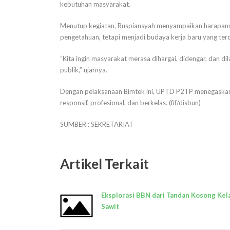
kebutuhan masyarakat.
Menutup kegiatan, Ruspiansyah menyampaikan harapannya
pengetahuan, tetapi menjadi budaya kerja baru yang terc
“Kita ingin masyarakat merasa dihargai, didengar, dan di
publik,” ujarnya.
Dengan pelaksanaan Bimtek ini, UPTD P2TP menegaskan
responsif, profesional, dan berkelas. (fif/disbun)
SUMBER : SEKRETARIAT
Artikel Terkait
Eksplorasi BBN dari Tandan Kosong Kel
Sawit