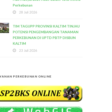
Perkebunan
28 Juli 2026
TIM TAGUPP PROVINSI KALTIM TINJAU
POTENSI PENGEMBANGAN TANAMAN
PERKEBUNAN DI UPTD PBTP DISBUN
KALTIM
23 Juli 2026
YANAN PERKEBUNAN ONLINE