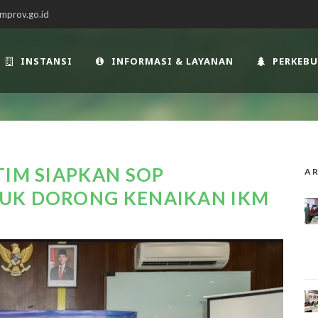
mprov.go.id
INSTANSI
INFORMASI & LAYANAN
PERKEB
TIM SIAPKAN SOP
AR
UK DORONG KENAIKAN IKM