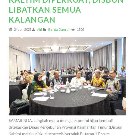
LIBATKAN SEMUA
KALANGAN
24 Juli 2025
Afif
Berita Daerah
1502
SAMARINDA. Langkah nyata menuju ekonomi hijau kembali
ditegaskan Dinas Perkebunan Provinsi Kalimantan Timur (Disbun
Kaltim) melalui diskusi strategis bertajuk Putaran 1 Forum