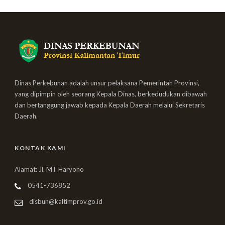
Dinas Perkebunan adalah unsur pelaksana Pemerintah Provinsi,
yang dipimpin oleh seorang Kepala Dinas, berkedudukan dibawah
dan bertanggung jawab kepada Kepala Daerah melalui Sekretaris
Daerah.
KONTAK KAMI
Alamat: Jl. MT Haryono
0541-736852
disbun@kaltimprov.go.id