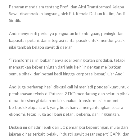
Paparan mendalam tentang Profil dan Aksi Transformasi Kelapa
Sawit disampaikan langsung oleh Plt. Kepala Disbun Kaltim, Andi
Siddik.
Andi menyoroti perlunya penguatan kelembagaan, peningkatan
kapasitas petani, dan integrasi rantai pasok untuk mendongkrak
nilai tambah kelapa sawit di daerah.
“Transformasi ini bukan hanya soal peningkatan produksi, tetapi
memastikan keberlanjutan dari hulu ke hilir dengan melibatkan
semua pihak, dari petani kecil hingga korporasi besar,” ujar Andi.
Andi juga berharap hasil diskusi kali ini menjadi pondasi kuat untuk
pembahasan teknis di Putaran 2 FKD mendatang dan seluruh pihak
dapat bersinergi dalam melaksanakan transformasi ekonomi
berbasis kelapa sawit, yang tidak hanya menguntungkan secara
ekonomi, tetapi juga adil bagi petani, pekerja, dan lingkungan.
Diskusi ini dihadiri lebih dari 50 pemangku kepentingan, mulai dari
jajaran dinas terkait, pelaku industri sawit besar seperti GAPKI dan