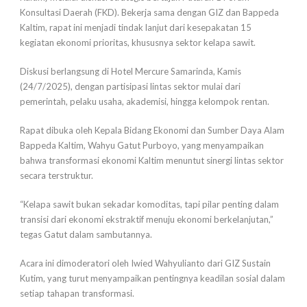
Konsultasi Daerah (FKD). Bekerja sama dengan GIZ dan Bappeda
Kaltim, rapat ini menjadi tindak lanjut dari kesepakatan 15
kegiatan ekonomi prioritas, khususnya sektor kelapa sawit.
Diskusi berlangsung di Hotel Mercure Samarinda, Kamis
(24/7/2025), dengan partisipasi lintas sektor mulai dari
pemerintah, pelaku usaha, akademisi, hingga kelompok rentan.
Rapat dibuka oleh Kepala Bidang Ekonomi dan Sumber Daya Alam
Bappeda Kaltim, Wahyu Gatut Purboyo, yang menyampaikan
bahwa transformasi ekonomi Kaltim menuntut sinergi lintas sektor
secara terstruktur.
“Kelapa sawit bukan sekadar komoditas, tapi pilar penting dalam
transisi dari ekonomi ekstraktif menuju ekonomi berkelanjutan,”
tegas Gatut dalam sambutannya.
Acara ini dimoderatori oleh Iwied Wahyulianto dari GIZ Sustain
Kutim, yang turut menyampaikan pentingnya keadilan sosial dalam
setiap tahapan transformasi.