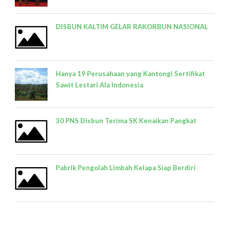
DISBUN KALTIM GELAR RAKORBUN NASIONAL
Hanya 19 Perusahaan yang Kantongi Sertifikat
Sawit Lestari Ala Indonesia
30 PNS Disbun Terima SK Kenaikan Pangkat
Pabrik Pengolah Limbah Kelapa Siap Berdiri