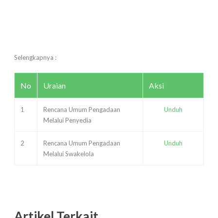
Selengkapnya :
No
Uraian
Aksi
1
Rencana Umum Pengadaan
Unduh
Melalui Penyedia
2
Rencana Umum Pengadaan
Unduh
Melalui Swakelola
Artikel Terkait