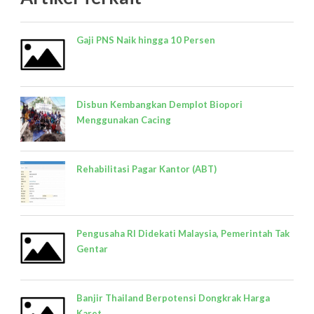
Gaji PNS Naik hingga 10 Persen
Disbun Kembangkan Demplot Biopori
Menggunakan Cacing
Rehabilitasi Pagar Kantor (ABT)
Pengusaha RI Didekati Malaysia, Pemerintah Tak
Gentar
Banjir Thailand Berpotensi Dongkrak Harga
Karet