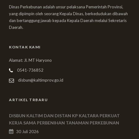
Dinas Perkebunan adalah unsur pelaksana Pemerintah Provinsi,
yang dipimpin oleh seorang Kepala Dinas, berkedudukan dibawah
dan bertanggung jawab kepada Kepala Daerah melalui Sekretaris
Daerah.
KONTAK KAMI
Alamat: Jl. MT Haryono
0541-736852
disbun@kaltimprov.go.id
ARTIKEL TRBARU
DISBUN KALTIM DAN DISTAN KP KALTARA PERKUAT
KERJA SAMA PERBENIHAN TANAMAN PERKEBUNAN
30 Juli 2026