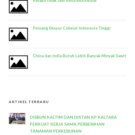
Kelapa tidak Jadi Kena Bea Keluar
Peluang Ekspor Cokelat Indonesia Tinggi
China dan India Butuh Lebih Banyak Minyak Sawit
ARTIKEL TERBARU
DISBUN KALTIM DAN DISTAN KP KALTARA
PERKUAT KERJA SAMA PERBENIHAN
TANAMAN PERKEBUNAN