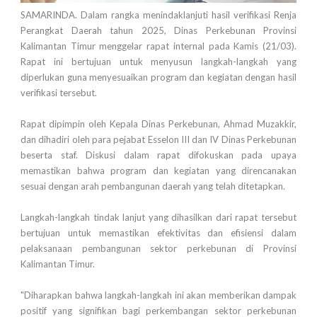
SAMARINDA. Dalam rangka menindaklanjuti hasil verifikasi Renja
Perangkat Daerah tahun 2025, Dinas Perkebunan Provinsi
Kalimantan Timur menggelar rapat internal pada Kamis (21/03).
Rapat ini bertujuan untuk menyusun langkah-langkah yang
diperlukan guna menyesuaikan program dan kegiatan dengan hasil
verifikasi tersebut.
Rapat dipimpin oleh Kepala Dinas Perkebunan, Ahmad Muzakkir,
dan dihadiri oleh para pejabat Esselon III dan IV Dinas Perkebunan
beserta staf. Diskusi dalam rapat difokuskan pada upaya
memastikan bahwa program dan kegiatan yang direncanakan
sesuai dengan arah pembangunan daerah yang telah ditetapkan.
Langkah-langkah tindak lanjut yang dihasilkan dari rapat tersebut
bertujuan untuk memastikan efektivitas dan efisiensi dalam
pelaksanaan pembangunan sektor perkebunan di Provinsi
Kalimantan Timur.
"Diharapkan bahwa langkah-langkah ini akan memberikan dampak
positif yang signifikan bagi perkembangan sektor perkebunan