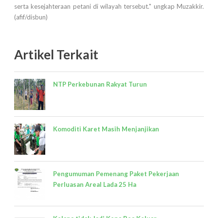
serta kesejahteraan petani di wilayah tersebut." ungkap Muzakkir.
(afif/disbun)
Artikel Terkait
NTP Perkebunan Rakyat Turun
Komoditi Karet Masih Menjanjikan
Pengumuman Pemenang Paket Pekerjaan
Perluasan Areal Lada 25 Ha