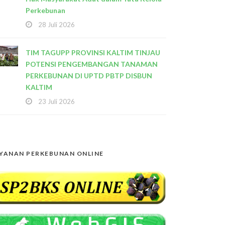
Perkebunan
28 Juli 2026
TIM TAGUPP PROVINSI KALTIM TINJAU
POTENSI PENGEMBANGAN TANAMAN
PERKEBUNAN DI UPTD PBTP DISBUN
KALTIM
23 Juli 2026
YANAN PERKEBUNAN ONLINE