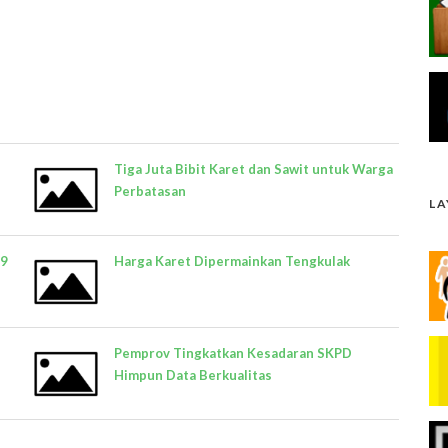
Tiga Juta Bibit Karet dan Sawit untuk Warga
Perbatasan
L
19
Harga Karet Dipermainkan Tengkulak
Pemprov Tingkatkan Kesadaran SKPD
Himpun Data Berkualitas