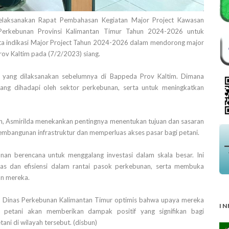
laksanakan Rapat Pembahasan Kegiatan Major Project Kawasan
Perkebunan Provinsi Kalimantan Timur Tahun 2024-2026 untuk
rta indikasi Major Project Tahun 2024-2026 dalam mendorong major
Prov Kaltim pada (7/2/2023) siang.
n yang dilaksanakan sebelumnya di Bappeda Prov Kaltim. Dimana
yang dihadapi oleh sektor perkebunan, serta untuk meningkatkan
n, Asmirilda menekankan pentingnya menentukan tujuan dan sasaran
embangunan infrastruktur dan memperluas akses pasar bagi petani.
nan berencana untuk menggalang investasi dalam skala besar. Ini
as dan efisiensi dalam rantai pasok perkebunan, serta membuka
an mereka.
, Dinas Perkebunan Kalimantan Timur optimis bahwa upaya mereka
IN
 petani akan memberikan dampak positif yang signifikan bagi
i di wilayah tersebut. (disbun)