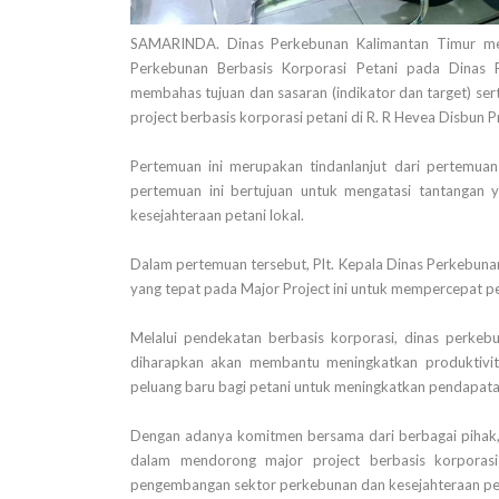
SAMARINDA. Dinas Perkebunan Kalimantan Timur me
Perkebunan Berbasis Korporasi Petani pada Dinas 
membahas tujuan dan sasaran (indikator dan target) se
project berbasis korporasi petani di R. R Hevea Disbun 
Pertemuan ini merupakan tindanlanjut dari pertemua
pertemuan ini bertujuan untuk mengatasi tantangan 
kesejahteraan petani lokal.
Dalam pertemuan tersebut, Plt. Kepala Dinas Perkebuna
yang tepat pada Major Project ini untuk mempercepat p
Melalui pendekatan berbasis korporasi, dinas perkebu
diharapkan akan membantu meningkatkan produktivit
peluang baru ­bagi petani untuk meningkatkan pendapat
Dengan adanya komitmen bersama dari berbagai pihak
dalam mendorong major project berbasis korporasi
pengembangan sektor perkebunan dan kesejahteraan petan