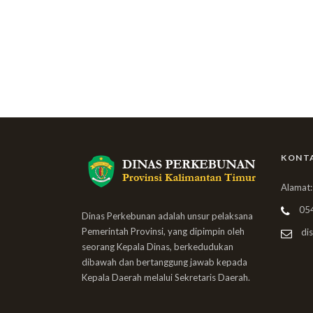
KONT
Alamat:
05
Dinas Perkebunan adalah unsur pelaksana
Pemerintah Provinsi, yang dipimpin oleh
dis
seorang Kepala Dinas, berkedudukan
dibawah dan bertanggung jawab kepada
Kepala Daerah melalui Sekretaris Daerah.