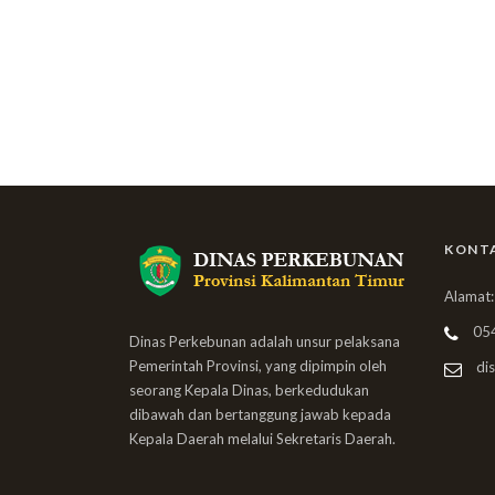
KONT
Alamat:
05
Dinas Perkebunan adalah unsur pelaksana
Pemerintah Provinsi, yang dipimpin oleh
dis
seorang Kepala Dinas, berkedudukan
dibawah dan bertanggung jawab kepada
Kepala Daerah melalui Sekretaris Daerah.