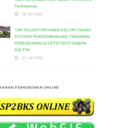
Perkebunan
28 Juli 2026
TIM TAGUPP PROVINSI KALTIM TINJAU
POTENSI PENGEMBANGAN TANAMAN
PERKEBUNAN DI UPTD PBTP DISBUN
KALTIM
23 Juli 2026
YANAN PERKEBUNAN ONLINE