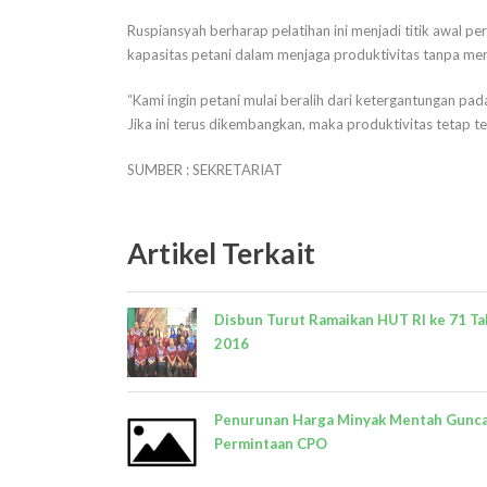
Ruspiansyah berharap pelatihan ini menjadi titik awal p
kapasitas petani dalam menjaga produktivitas tanpa mer
“Kami ingin petani mulai beralih dari ketergantungan pada
Jika ini terus dikembangkan, maka produktivitas tetap te
SUMBER : SEKRETARIAT
Artikel Terkait
Disbun Turut Ramaikan HUT RI ke 71 T
2016
Penurunan Harga Minyak Mentah Gunc
Permintaan CPO