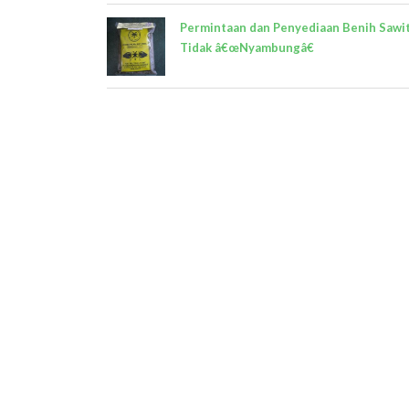
Permintaan dan Penyediaan Benih Sawi
Tidak â€œNyambungâ€