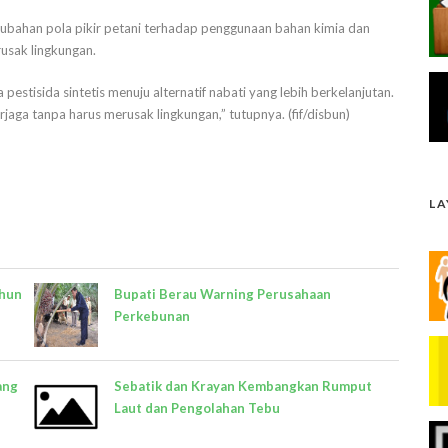
erubahan pola pikir petani terhadap penggunaan bahan kimia dan
usak lingkungan.
 pestisida sintetis menuju alternatif nabati yang lebih berkelanjutan.
rjaga tanpa harus merusak lingkungan,” tutupnya. (fif/disbun)
L
ahun
Bupati Berau Warning Perusahaan
Perkebunan
ang
Sebatik dan Krayan Kembangkan Rumput
Laut dan Pengolahan Tebu