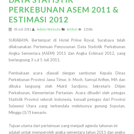
PERKEBUNAN ASEM 2011 &
ESTIMASI 2012
05 Juli 2011
Admin Website
Artikel
12186
SURABAYA. Bertempat di Hotel Prime Royal, Surabaya telah
dilaksanakan Pertemuan Penyusunan Data Statistik Perkebunan
Angka Sementara (ASEM) 2011 dan Angka Estimasi 2012, yang
berlangsung 3 s.d 5 Juli 2011.
Pembukaan acara diawali dengan sambutan Kepala Dinas
Perkebunan Provinsi Jawa Timur, Ir. Moch. Samsul Arifien, MA dan
dibuka langsung oleh Mukti Sardjono, Sekretaris Ditjen
Perkebunan, Kementerian Pertanian. Acara dihadiri oleh petugas
Statistik Provinsi seluruh Indonesia, kecuali petugas dari Provinsi
Sulawesi Utara yang terkendala meletusnya gunung Soputan,
Minggu (3/7) kemarin.
Tujuan utama dari pertemuan yang menjadi agenda tahunan ini
adalah untuk memperoleh angka sementara tahun 2011 dan angka