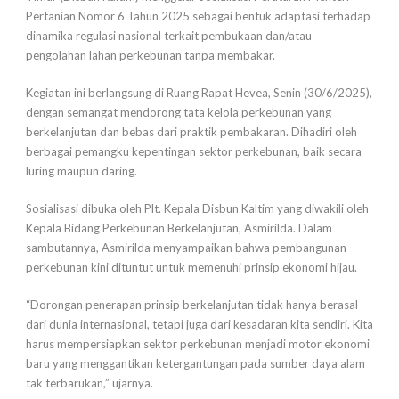
Pertanian Nomor 6 Tahun 2025 sebagai bentuk adaptasi terhadap
dinamika regulasi nasional terkait pembukaan dan/atau
pengolahan lahan perkebunan tanpa membakar.
Kegiatan ini berlangsung di Ruang Rapat Hevea, Senin (30/6/2025),
dengan semangat mendorong tata kelola perkebunan yang
berkelanjutan dan bebas dari praktik pembakaran. Dihadiri oleh
berbagai pemangku kepentingan sektor perkebunan, baik secara
luring maupun daring.
Sosialisasi dibuka oleh Plt. Kepala Disbun Kaltim yang diwakili oleh
Kepala Bidang Perkebunan Berkelanjutan, Asmirilda. Dalam
sambutannya, Asmirilda menyampaikan bahwa pembangunan
perkebunan kini dituntut untuk memenuhi prinsip ekonomi hijau.
“Dorongan penerapan prinsip berkelanjutan tidak hanya berasal
dari dunia internasional, tetapi juga dari kesadaran kita sendiri. Kita
harus mempersiapkan sektor perkebunan menjadi motor ekonomi
baru yang menggantikan ketergantungan pada sumber daya alam
tak terbarukan,” ujarnya.