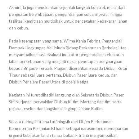
Asmirilda juga menekankan sejumlah langkah konkret, mulai dari
penguatan kelembagaan, pengembangan solusi inovatif, hingga
fasilitasi kemitraan multipihak untuk pencegahan kebakaran lahan
dan kebun.
Pada kesempatan yang sama, Wilma Kania Febrina, Pengendali
Dampak Lingkungan Ahli Muda Bidang Perkebunan Berkelanjutan,
menyampaikan hasil evaluasi indikator pengendalian kebakaran
lahan perkebunan yang menjadi dasar penetapan penghargaan
kepada Brigade Terbaik. Piagam diserahkan kepada Disbun Kutai
Timur sebagai juara pertama, Disbun Paser juara kedua, dan
Disbun Penajam Paser Utara di posisi ketiga.
Kegiatan ini turut dihadiri langsung oleh Sekretaris Disbun Paser,
Siti Nurjanah, perwakilan Disbun Kutim, Martang dan tim, serta
pejabat eselon dan fungsional lingkup Disbun Kaltim.
Secara daring, Fitriana Lutfiningsih dari Ditjen Perkebunan
Kementerian Pertanian RI hadir sebagai narasumber, memaparkan
urgensi kebijakan lahan tanpa bakar. Fitriana menyampaikan