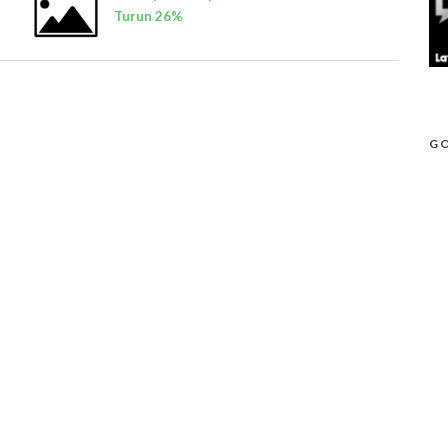
Turun 26%
GO