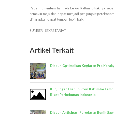
Pada momentum hari jadi ke 66 Kaltim, pihaknya sebag
semakin maju dan dapat menjadi pengungkit perekonomian
diharapkan dapat tumbuh lebih baik.
SUMBER : SEKRETARIAT
Artikel Terkait
Disbun Optimalkan Kegiatan Pro Kerak
Kunjungan Disbun Prov. Kaltim ke Lemb
Riset Perkebunan Indonesia
Disbun Antisipasi Peredaran Benih Saw