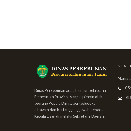
KONT
Alamat:
05
Dinas Perkebunan adalah unsur pelaksana
Pemerintah Provinsi, yang dipimpin oleh
dis
seorang Kepala Dinas, berkedudukan
dibawah dan bertanggung jawab kepada
Kepala Daerah melalui Sekretaris Daerah.