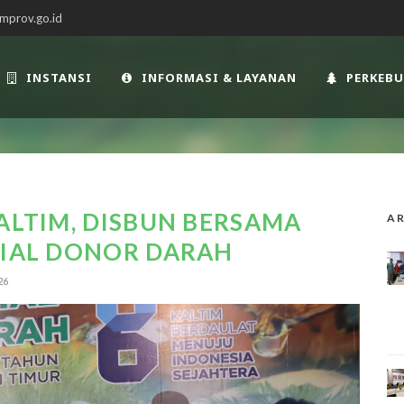
mprov.go.id
INSTANSI
INFORMASI & LAYANAN
PERKEB
KALTIM, DISBUN BERSAMA
AR
SIAL DONOR DARAH
26