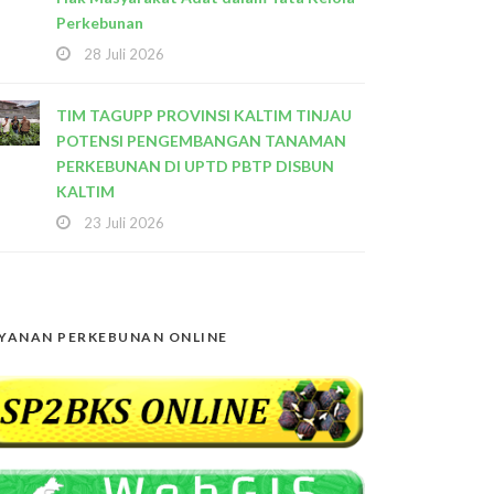
Perkebunan
28 Juli 2026
TIM TAGUPP PROVINSI KALTIM TINJAU
POTENSI PENGEMBANGAN TANAMAN
PERKEBUNAN DI UPTD PBTP DISBUN
KALTIM
23 Juli 2026
YANAN PERKEBUNAN ONLINE