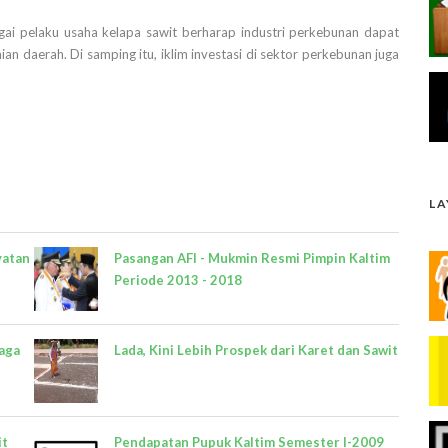
ai pelaku usaha kelapa sawit berharap industri perkebunan dapat
 daerah. Di samping itu, iklim investasi di sektor perkebunan juga
L
yatan
Pasangan AFI - Mukmin Resmi Pimpin Kaltim
Periode 2013 - 2018
aga
Lada, Kini Lebih Prospek dari Karet dan Sawit
it
Pendapatan Pupuk Kaltim Semester I-2009