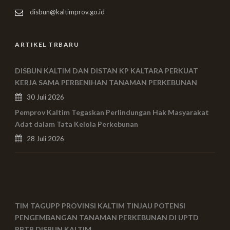
disbun@kaltimprov.go.id
ARTIKEL TRBARU
DISBUN KALTIM DAN DISTAN KP KALTARA PERKUAT
KERJA SAMA PERBENIHAN TANAMAN PERKEBUNAN
30 Juli 2026
Pemprov Kaltim Tegaskan Perlindungan Hak Masyarakat
Adat dalam Tata Kelola Perkebunan
28 Juli 2026
TIM TAGUPP PROVINSI KALTIM TINJAU POTENSI
PENGEMBANGAN TANAMAN PERKEBUNAN DI UPTD
PBTP DISBUN KALTIM