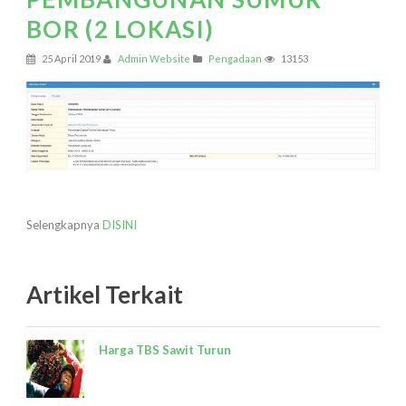
BOR (2 LOKASI)
25 April 2019
Admin Website
Pengadaan
13153
Selengkapnya
DISINI
Artikel Terkait
Harga TBS Sawit Turun