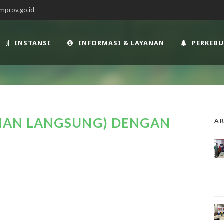
mprov.go.id
INSTANSI
INFORMASI & LAYANAN
PERKEB
HAN LANGSUNG) DENGAN
AR