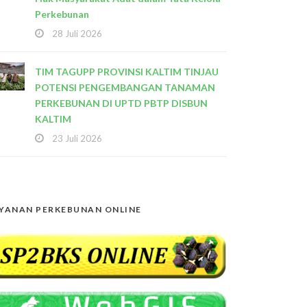
Perkebunan
28 Juli 2026
TIM TAGUPP PROVINSI KALTIM TINJAU
POTENSI PENGEMBANGAN TANAMAN
PERKEBUNAN DI UPTD PBTP DISBUN
KALTIM
23 Juli 2026
YANAN PERKEBUNAN ONLINE