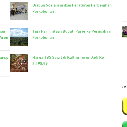
Disbun Sosialisasikan Peraturan Perbenihan
Perkebunan
ian
Tiga Permintaan Bupati Paser ke Perusahaan
 Aren
Perkebunan
Harga TBS Sawit di Kaltim Turun Jadi Rp
harap
2.298,99
LA