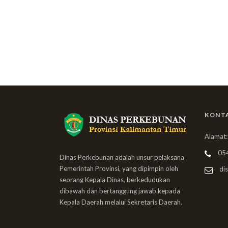
KONT
Alamat:
05
Dinas Perkebunan adalah unsur pelaksana
Pemerintah Provinsi, yang dipimpin oleh
dis
seorang Kepala Dinas, berkedudukan
dibawah dan bertanggung jawab kepada
Kepala Daerah melalui Sekretaris Daerah.