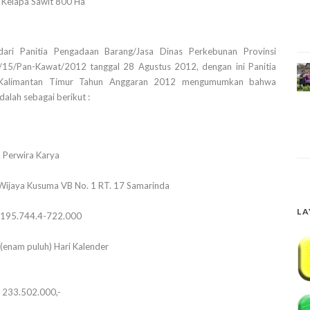
Kelapa Sawit 800 Ha
ari Panitia Pengadaan Barang/Jasa Dinas Perkebunan Provinsi
15/Pan-Kawat/2012 tanggal 28 Agustus 2012, dengan ini Panitia
i Kalimantan Timur Tahun Anggaran 2012 mengumumkan bahwa
alah sebagai berikut :
 Perwira Karya
 Wijaya Kusuma VB No. 1 RT. 17 Samarinda
LA
.195.744.4-722.000
(enam puluh) Hari Kalender
. 233.502.000,-