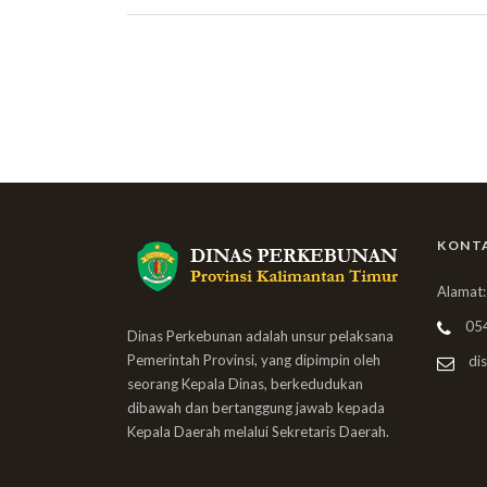
KONT
Alamat:
05
Dinas Perkebunan adalah unsur pelaksana
Pemerintah Provinsi, yang dipimpin oleh
dis
seorang Kepala Dinas, berkedudukan
dibawah dan bertanggung jawab kepada
Kepala Daerah melalui Sekretaris Daerah.