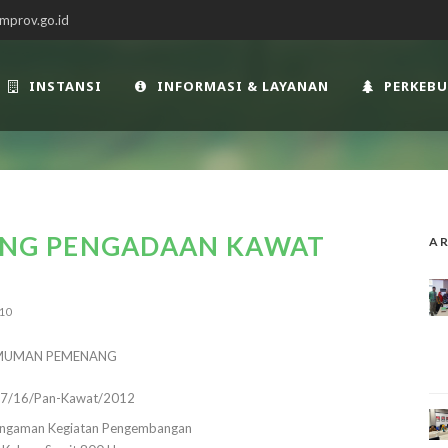
mprov.go.id
INSTANSI
INFORMASI & LAYANAN
PERKEB
NG PENGADAAN KAWAT
AR
10
MUMAN PEMENANG
27/16/Pan-Kawat/2012
ngaman Kegiatan Pengembangan