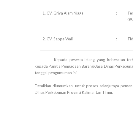
1. CV. Griya Alam Niaga
:
Ter
09
2. CV. Sappe Wali
:
Ti
Kepada peserta lelang yang keberatan ter
kepada Panitia Pengadaan Barang/Jasa Dinas Perkebunan 
tanggal pengumuman ini.
Demikian diumumkan, untuk proses selanjutnya pemen
Dinas Perkebunan Provinsi Kalimantan Timur.