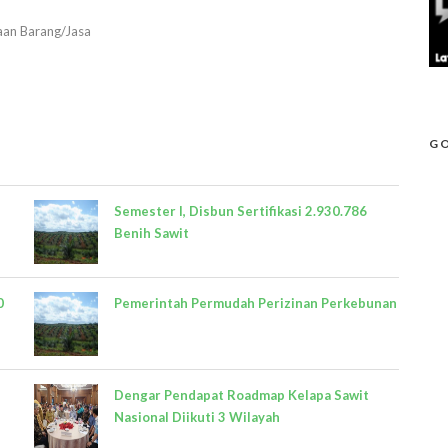
aan Barang/Jasa
GO
Semester I, Disbun Sertifikasi 2.930.786
Benih Sawit
0
Pemerintah Permudah Perizinan Perkebunan
Dengar Pendapat Roadmap Kelapa Sawit
Nasional Diikuti 3 Wilayah