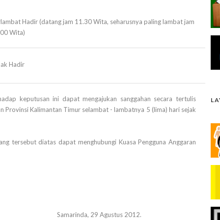
lambat Hadir (datang jam 11.30 Wita, seharusnya paling lambat jam
.00 Wita)
dak Hadir
hadap keputusan ini dapat mengajukan sanggahan secara tertulis
L
Provinsi Kalimantan Timur selambat - lambatnya 5 (lima) hari sejak
ang tersebut diatas dapat menghubungi Kuasa Pengguna Anggaran
Samarinda, 29 Agustus 2012.