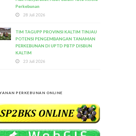
Perkebunan
28 Juli 2026
TIM TAGUPP PROVINSI KALTIM TINJAU
POTENSI PENGEMBANGAN TANAMAN
PERKEBUNAN DI UPTD PBTP DISBUN
KALTIM
23 Juli 2026
YANAN PERKEBUNAN ONLINE