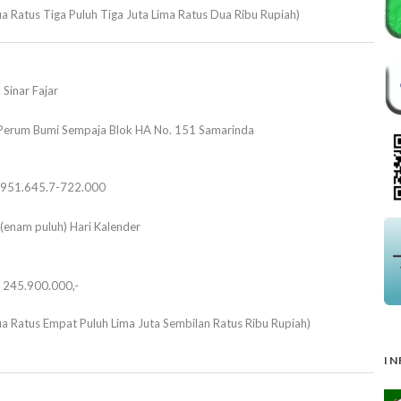
a Ratus Tiga Puluh Tiga Juta Lima Ratus Dua Ribu Rupiah)
 Sinar Fajar
. Perum Bumi Sempaja Blok HA No. 151 Samarinda
.951.645.7-722.000
(enam puluh) Hari Kalender
. 245.900.000,-
a Ratus Empat Puluh Lima Juta Sembilan Ratus Ribu Rupiah)
IN