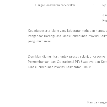
Harga Penawaran terkoreksi
:
Rp
(E
Ru
Kepada peserta lelang yang keberatan terhadap keputusa
Pengadaan Barang/Jasa Dinas Perkebunan Provinsi Kalima
pengumuman ini.
Demikian diumumkan, untuk proses selanjutnya pemen
Pengembangan dan Operasional PIR Swadaya dan Kemi
Dinas Perkebunan Provinsi Kalimantan Timur.
Panitia Penga