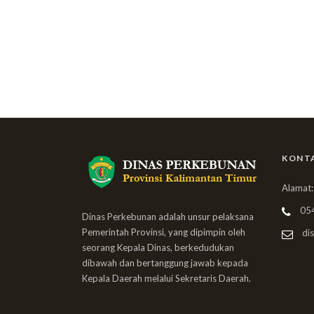
KONT
Alamat:
05
Dinas Perkebunan adalah unsur pelaksana
Pemerintah Provinsi, yang dipimpin oleh
dis
seorang Kepala Dinas, berkedudukan
dibawah dan bertanggung jawab kepada
Kepala Daerah melalui Sekretaris Daerah.