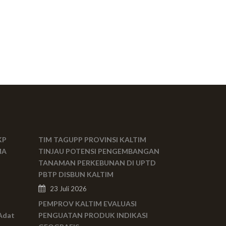
KP
TIM TAGUPP PROVINSI KALTIM
MA
TINJAU POTENSI PENGEMBANGAN
TANAMAN PERKEBUNAN DI UPTD
PBTP DISBUN KALTIM
23 Juli 2026
PEMPROV KALTIM EVALUASI
Adat
PENGUATAN PRODUK INDIKASI