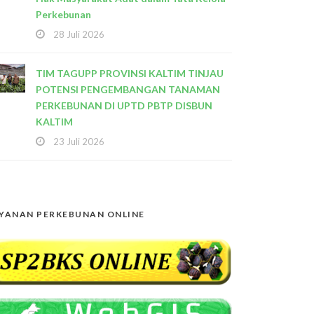
Perkebunan
28 Juli 2026
TIM TAGUPP PROVINSI KALTIM TINJAU
POTENSI PENGEMBANGAN TANAMAN
PERKEBUNAN DI UPTD PBTP DISBUN
KALTIM
23 Juli 2026
YANAN PERKEBUNAN ONLINE