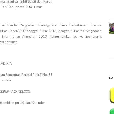
an Bantuan Bibit Sawit dan Karet
Tani Kabupaten Kutai Timur
ari Panitia Pengadaan Barang/Jasa Dinas Perkebunan Provinsi
Pan-Karet/2013 tanggal 7 Juni 2013, dengan ini Panitia Pengadaan
tan Timur Tahun Anggaran 2013 mengumumkan bahwa pemenang
i berikut :
. ADIRIA
rum Sambutan Permai Blok E No. 51
LA
marinda
.228.947.2-722.000
(sembilan puluh) Hari Kalender