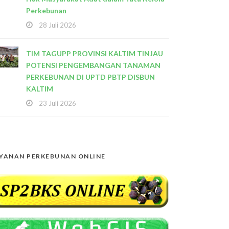
Perkebunan
28 Juli 2026
TIM TAGUPP PROVINSI KALTIM TINJAU
POTENSI PENGEMBANGAN TANAMAN
PERKEBUNAN DI UPTD PBTP DISBUN
KALTIM
23 Juli 2026
YANAN PERKEBUNAN ONLINE