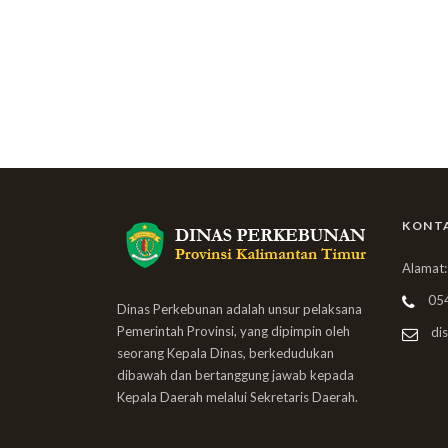
KONT
Alamat:
05
Dinas Perkebunan adalah unsur pelaksana
Pemerintah Provinsi, yang dipimpin oleh
dis
seorang Kepala Dinas, berkedudukan
dibawah dan bertanggung jawab kepada
Kepala Daerah melalui Sekretaris Daerah.