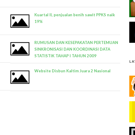
Kuartal II, penjualan benih sawit PPKS naik
19%
n
RUMUSAN DAN KESEPAKATAN PERTEMUAN
SINKRONISASI DAN KOORDINASI DATA
STATISTIK TAHAP I TAHUN 2009
L
Website Disbun Kaltim Juara 2 Nasional