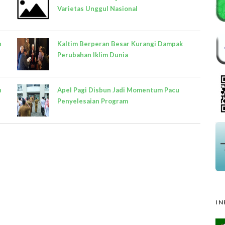
Varietas Unggul Nasional
n
Kaltim Berperan Besar Kurangi Dampak
Perubahan Iklim Dunia
n
Apel Pagi Disbun Jadi Momentum Pacu
Penyelesaian Program
IN