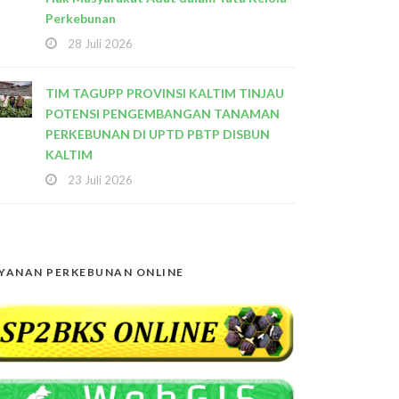
Perkebunan
28 Juli 2026
TIM TAGUPP PROVINSI KALTIM TINJAU
POTENSI PENGEMBANGAN TANAMAN
PERKEBUNAN DI UPTD PBTP DISBUN
KALTIM
23 Juli 2026
YANAN PERKEBUNAN ONLINE