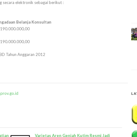
 secara elektronik sebagai berikut :
ngadaan Belanja Konsultan
p
190.000.000,00
p
190.000.000,00
BD Tahun Anggaran 2012
mprov.go.id
LA
atian
Varietas Aren Genjah Kutim Resmi Jadi