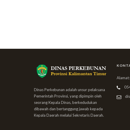
KONT
Alamat:
05
Dinas Perkebunan adalah unsur pelaksana
Pemerintah Provinsi, yang dipimpin oleh
dis
seorang Kepala Dinas, berkedudukan
dibawah dan bertanggung jawab kepada
Kepala Daerah melalui Sekretaris Daerah.