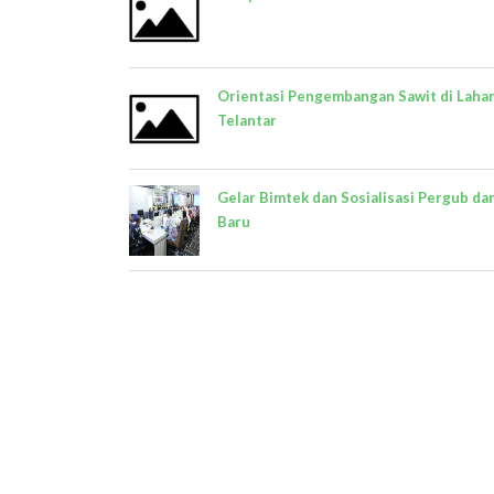
Orientasi Pengembangan Sawit di Laha
Telantar
Gelar Bimtek dan Sosialisasi Pergub da
Baru