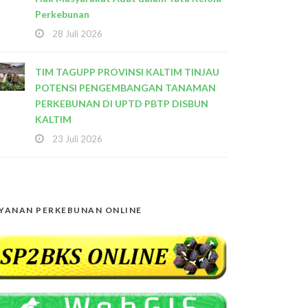
Perkebunan
28 Juli 2026
TIM TAGUPP PROVINSI KALTIM TINJAU
POTENSI PENGEMBANGAN TANAMAN
PERKEBUNAN DI UPTD PBTP DISBUN
KALTIM
23 Juli 2026
YANAN PERKEBUNAN ONLINE