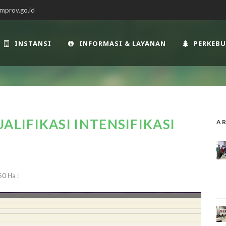
mprov.go.id
INSTANSI
INFORMASI & LAYANAN
PERKEB
IFIKASI INTENSIFIKASI
AR
50 Ha :