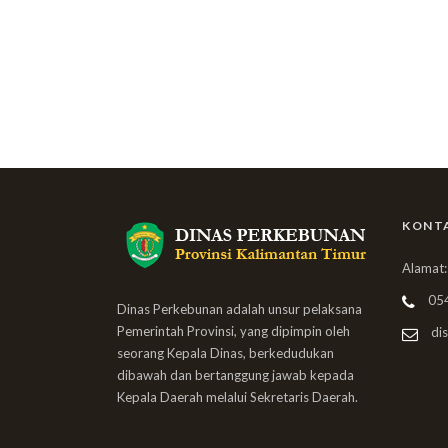
KONT
Alamat:
05
Dinas Perkebunan adalah unsur pelaksana
Pemerintah Provinsi, yang dipimpin oleh
dis
seorang Kepala Dinas, berkedudukan
dibawah dan bertanggung jawab kepada
Kepala Daerah melalui Sekretaris Daerah.