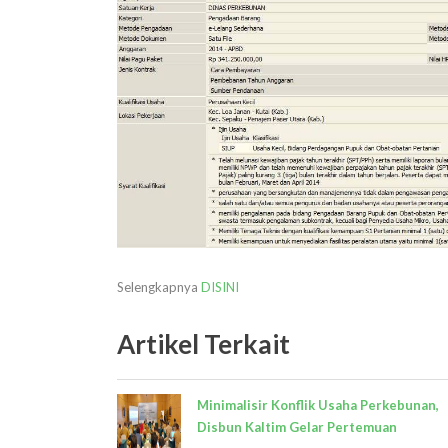
Selengkapnya
DISINI
Artikel Terkait
Minimalisir Konflik Usaha Perkebunan,
Disbun Kaltim Gelar Pertemuan