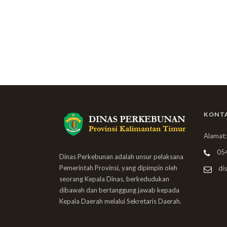
KONT
Alamat:
05
Dinas Perkebunan adalah unsur pelaksana
Pemerintah Provinsi, yang dipimpin oleh
dis
seorang Kepala Dinas, berkedudukan
dibawah dan bertanggung jawab kepada
Kepala Daerah melalui Sekretaris Daerah.