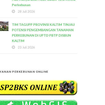
Perkebunan
28 Juli 2026
TIM TAGUPP PROVINSI KALTIM TINJAU
POTENSI PENGEMBANGAN TANAMAN
PERKEBUNAN DI UPTD PBTP DISBUN
KALTIM
23 Juli 2026
YANAN PERKEBUNAN ONLINE