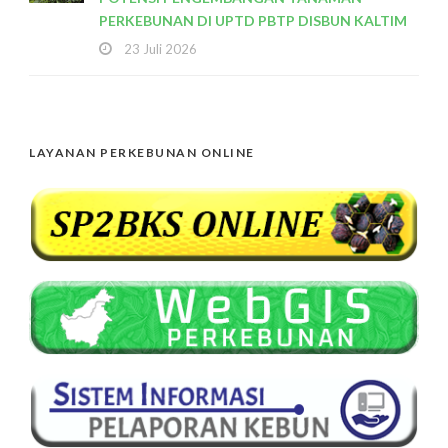
PERKEBUNAN DI UPTD PBTP DISBUN KALTIM
23 Juli 2026
LAYANAN PERKEBUNAN ONLINE