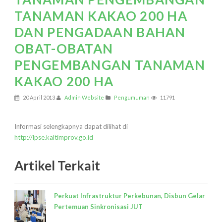
TANAMAN KAKAO 200 HA
DAN PENGADAAN BAHAN
OBAT-OBATAN
PENGEMBANGAN TANAMAN
KAKAO 200 HA
20 April 2013
Admin Website
Pengumuman
11791
Informasi selengkapnya dapat dilihat di
http://lpse.kaltimprov.go.id
Artikel Terkait
Perkuat Infrastruktur Perkebunan, Disbun Gelar
Pertemuan Sinkronisasi JUT