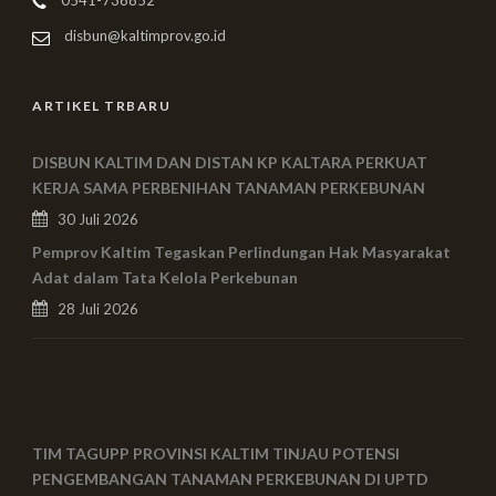
0541-736852
disbun@kaltimprov.go.id
ARTIKEL TRBARU
DISBUN KALTIM DAN DISTAN KP KALTARA PERKUAT
KERJA SAMA PERBENIHAN TANAMAN PERKEBUNAN
30 Juli 2026
Pemprov Kaltim Tegaskan Perlindungan Hak Masyarakat
Adat dalam Tata Kelola Perkebunan
28 Juli 2026
TIM TAGUPP PROVINSI KALTIM TINJAU POTENSI
PENGEMBANGAN TANAMAN PERKEBUNAN DI UPTD