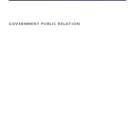
GOVERNMENT PUBLIC RELATION