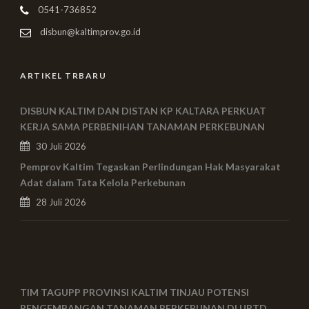
0541-736852
disbun@kaltimprov.go.id
ARTIKEL TRBARU
DISBUN KALTIM DAN DISTAN KP KALTARA PERKUAT
KERJA SAMA PERBENIHAN TANAMAN PERKEBUNAN
30 Juli 2026
Pemprov Kaltim Tegaskan Perlindungan Hak Masyarakat
Adat dalam Tata Kelola Perkebunan
28 Juli 2026
TIM TAGUPP PROVINSI KALTIM TINJAU POTENSI
PENGEMBANGAN TANAMAN PERKEBUNAN DI UPTD