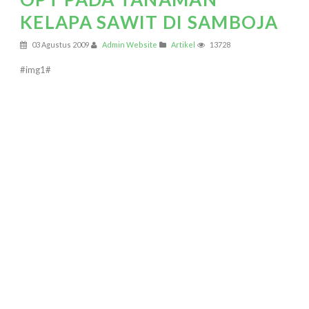
KELAPA SAWIT DI SAMBOJA
03 Agustus 2009
Admin Website
Artikel
13728
#img1#