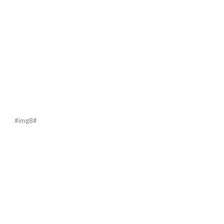
#img8#