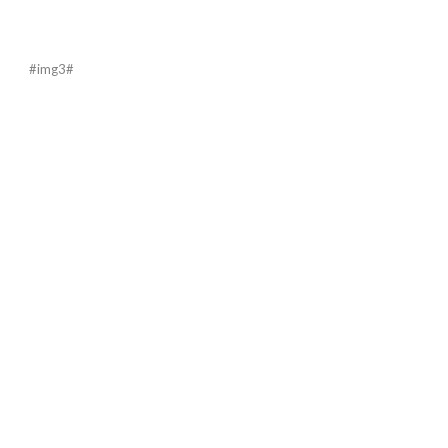
#img3#