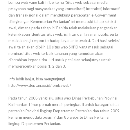
Lomba web yang kali ini bertema "Situs web sebagai media
pelayanan bagi masyarakat yang komunikatif, interaktif, informatif
dan transaksional dalam mendukung percepatan e-Government
dilingkungan Kementerian Pertanian" ini memasuki tahap seleksi
awal, dimana pada tahap ini Panitia telah melakukan pengecekan
kelengkapan identitas situs web, isi, fitur dan layanan public serta
melakukan uji respon terhadap layanan interaksi. Dari hasil seleksi
awal telah akan dipilih 10 situs web SKPD yang masuk sebagai
nominasi situs web terbaik tahunan yang kemudian akan
diserahkan kepada tim Juri untuk penilaian selanjutnya untuk
memperebutkan posisi 1, 2 dan 3.
Info lebih lanjut, bisa mengunjungi
http://www.deptan.go.id/lombaweb/
Pada tahun 2005 yang lalu, situs web Dinas Perkebunan Provinsi
Kalimantan Timur pernah meraih peringkat II untuk kategori dinas
pertanian Provinsi lingkup Departemen Pertanian dan tahun 2009
kemarin menduduki posisi 7 dari 85 website Dinas Pertanian
lingkup Departemen Pertanian.