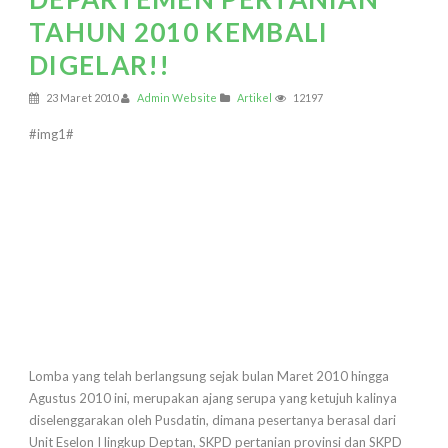
TAHUN 2010 KEMBALI
DIGELAR!!
23 Maret 2010
Admin Website
Artikel
12197
#img1#
Lomba yang telah berlangsung sejak bulan Maret 2010 hingga
Agustus 2010 ini, merupakan ajang serupa yang ketujuh kalinya
diselenggarakan oleh Pusdatin, dimana pesertanya berasal dari
Unit Eselon I lingkup Deptan, SKPD pertanian provinsi dan SKPD