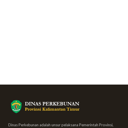
Dinas Perkebunan adalah unsur pelaksana Pemerintah Provinsi,