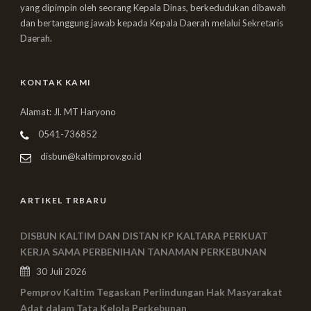
yang dipimpin oleh seorang Kepala Dinas, berkedudukan dibawah
dan bertanggung jawab kepada Kepala Daerah melalui Sekretaris
Daerah.
KONTAK KAMI
Alamat: Jl. MT Haryono
0541-736852
disbun@kaltimprov.go.id
ARTIKEL TRBARU
DISBUN KALTIM DAN DISTAN KP KALTARA PERKUAT
KERJA SAMA PERBENIHAN TANAMAN PERKEBUNAN
30 Juli 2026
Pemprov Kaltim Tegaskan Perlindungan Hak Masyarakat
Adat dalam Tata Kelola Perkebunan