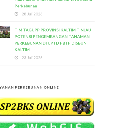
Perkebunan
28 Juli 2026
TIM TAGUPP PROVINSI KALTIM TINJAU
POTENSI PENGEMBANGAN TANAMAN
PERKEBUNAN DI UPTD PBTP DISBUN
KALTIM
23 Juli 2026
YANAN PERKEBUNAN ONLINE