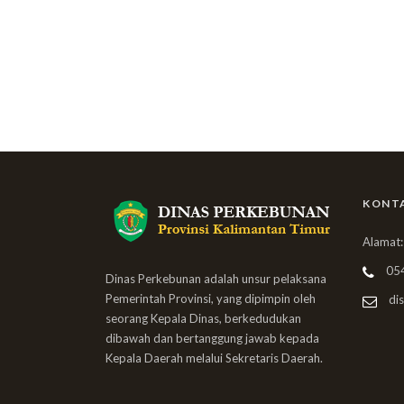
KONT
Alamat:
05
Dinas Perkebunan adalah unsur pelaksana
Pemerintah Provinsi, yang dipimpin oleh
dis
seorang Kepala Dinas, berkedudukan
dibawah dan bertanggung jawab kepada
Kepala Daerah melalui Sekretaris Daerah.